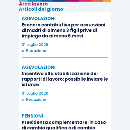
Area lavoro
Articoli del giorno
AGEVOLAZIONI
Esonero contributivo per assunzioni
di madri di almeno 3 figli prive di
impiego da almeno 6 mesi
31 Luglio 2026
di
Redazione
AGEVOLAZIONI
Incentivo alla stabilizzazione dei
rapporti di lavoro: possibile inviare le
istanze
31 Luglio 2026
di
Redazione
PENSIONI
Previdenza complementare: in caso
di cambio qualifica o di cambio