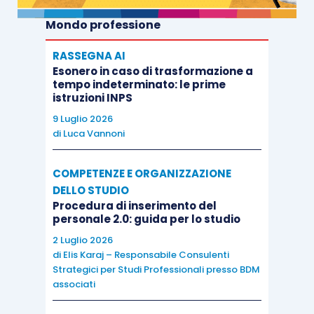
Mondo professione
RASSEGNA AI
Esonero in caso di trasformazione a
tempo indeterminato: le prime
istruzioni INPS
9 Luglio 2026
di
Luca Vannoni
COMPETENZE E ORGANIZZAZIONE
DELLO STUDIO
Procedura di inserimento del
personale 2.0: guida per lo studio
2 Luglio 2026
di
Elis Karaj – Responsabile Consulenti
Strategici per Studi Professionali presso BDM
associati