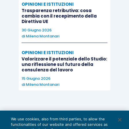
OPINIONI E ISTITUZIONI
Trasparenza retributiva: cosa
cambia con il recepimento della
Direttiva UE
30 Giugno 2026
di
Milena Montanari
OPINIONI E ISTITUZIONI
Valorizzare il potenziale dello Studio:
una riflessione sul futuro della
consulenza del lavoro
15 Giugno 2026
di
Milena Montanari
We use cookies, also from third parties, to allow the
functionalities of our website and offered services as