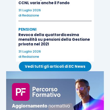
CCNL varia anche il Fondo
31 Luglio 2026
di
Redazione
PENSIONI
Revoca della quattordicesima
mensilità su pensioni della Gestione
privata nel 2021
31 Luglio 2026
di
Redazione
Vedi tutti gli articoli di EC News