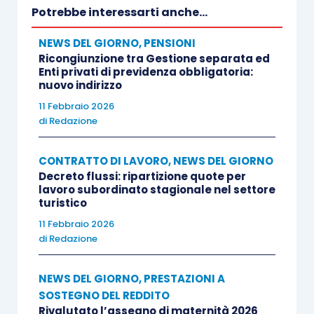
Potrebbe interessarti anche...
NEWS DEL GIORNO
,
PENSIONI
Ricongiunzione tra Gestione separata ed
Enti privati di previdenza obbligatoria:
nuovo indirizzo
11 Febbraio 2026
di
Redazione
CONTRATTO DI LAVORO
,
NEWS DEL GIORNO
Decreto flussi: ripartizione quote per
lavoro subordinato stagionale nel settore
turistico
11 Febbraio 2026
di
Redazione
NEWS DEL GIORNO
,
PRESTAZIONI A
SOSTEGNO DEL REDDITO
Rivalutato l’assegno di maternità 2026