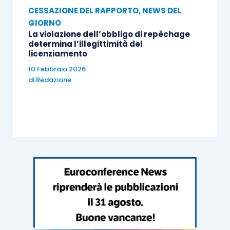
CESSAZIONE DEL RAPPORTO
,
NEWS DEL
GIORNO
La violazione dell’obbligo di repêchage
determina l’illegittimità del
licenziamento
10 Febbraio 2026
di
Redazione