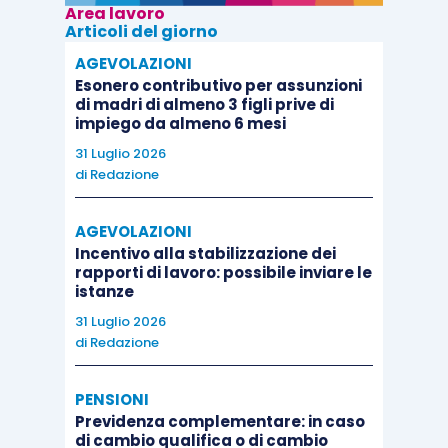
Area lavoro
Articoli del giorno
AGEVOLAZIONI
Esonero contributivo per assunzioni
di madri di almeno 3 figli prive di
impiego da almeno 6 mesi
31 Luglio 2026
di
Redazione
AGEVOLAZIONI
Incentivo alla stabilizzazione dei
rapporti di lavoro: possibile inviare le
istanze
31 Luglio 2026
di
Redazione
PENSIONI
Previdenza complementare: in caso
di cambio qualifica o di cambio