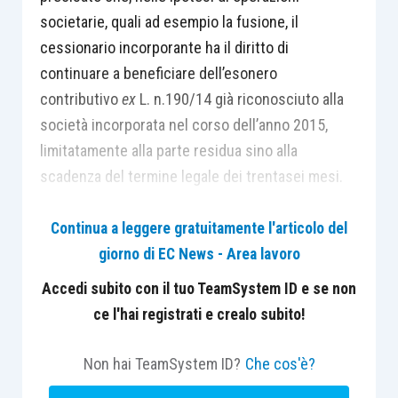
societarie, quali ad esempio la fusione, il
cessionario incorporante ha il diritto di
continuare a beneficiare dell’esonero
contributivo
ex
L. n.190/14 già riconosciuto alla
società incorporata nel corso dell’anno 2015,
limitatamente alla parte residua sino alla
scadenza del termine legale dei trentasei mesi.
Continua a leggere gratuitamente l'articolo del
giorno di EC News - Area lavoro
Accedi subito con il tuo TeamSystem ID e se non
ce l'hai registrati e crealo subito!
Non hai TeamSystem ID?
Che cos'è?