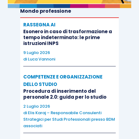
Mondo professione
RASSEGNA AI
Esonero in caso di trasformazione a
tempo indeterminato: le prime
istruzioni INPS
9 Luglio 2026
di
Luca Vannoni
COMPETENZE E ORGANIZZAZIONE
DELLO STUDIO
Procedura di inserimento del
personale 2.0: guida per lo studio
2 Luglio 2026
di
Elis Karaj – Responsabile Consulenti
Strategici per Studi Professionali presso BDM
associati