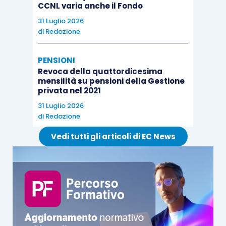
CCNL varia anche il Fondo
31 Luglio 2026
di
Redazione
PENSIONI
Revoca della quattordicesima
mensilità su pensioni della Gestione
privata nel 2021
31 Luglio 2026
di
Redazione
Vedi tutti gli articoli di EC News