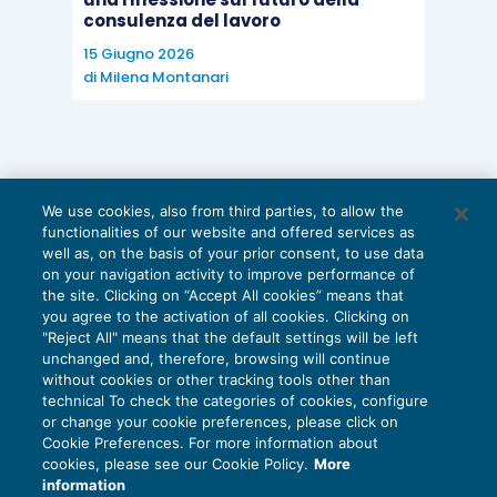
consulenza del lavoro
15 Giugno 2026
di
Milena Montanari
We use cookies, also from third parties, to allow the
functionalities of our website and offered services as
well as, on the basis of your prior consent, to use data
on your navigation activity to improve performance of
the site. Clicking on “Accept All cookies” means that
you agree to the activation of all cookies. Clicking on
"Reject All" means that the default settings will be left
unchanged and, therefore, browsing will continue
without cookies or other tracking tools other than
technical To check the categories of cookies, configure
or change your cookie preferences, please click on
Cookie Preferences. For more information about
Privacy Policy
cookies, please see our Cookie Policy.
More
Cookie Policy
information