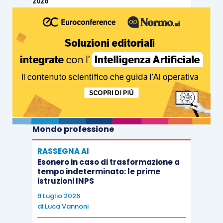
2026
Mondo professione
RASSEGNA AI
Esonero in caso di trasformazione a
tempo indeterminato: le prime
istruzioni INPS
9 Luglio 2026
di
Luca Vannoni