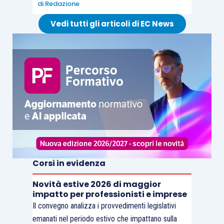
di
Redazione
Vedi tutti gli articoli di EC News
Corsi in evidenza
Novità estive 2026 di maggior
impatto per professionisti e imprese
Il convegno analizza i provvedimenti legislativi
emanati nel periodo estivo che impattano sulla