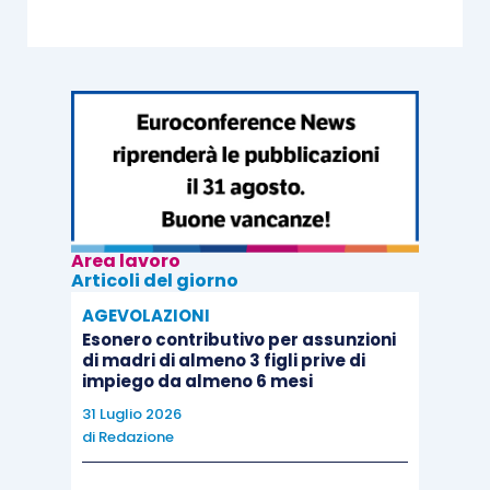
Area lavoro
Articoli del giorno
AGEVOLAZIONI
Esonero contributivo per assunzioni
di madri di almeno 3 figli prive di
impiego da almeno 6 mesi
31 Luglio 2026
di
Redazione