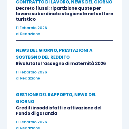
CONTRATTO DI LAVORO
,
NEWS DEL GIORNO
Decreto flussi: ripartizione quote per
lavoro subordinato stagionale nel settore
turistico
11 Febbraio 2026
di
Redazione
NEWS DEL GIORNO
,
PRESTAZIONI A
SOSTEGNO DEL REDDITO
Rivalutato l’assegno di maternità 2026
11 Febbraio 2026
di
Redazione
GESTIONE DEL RAPPORTO
,
NEWS DEL
GIORNO
Crediti insoddisfatti e attivazione del
Fondo di garanzia
11 Febbraio 2026
di
Redazione