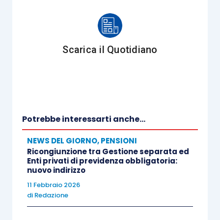
Scarica il Quotidiano
Potrebbe interessarti anche...
NEWS DEL GIORNO
,
PENSIONI
Ricongiunzione tra Gestione separata ed
Enti privati di previdenza obbligatoria:
nuovo indirizzo
11 Febbraio 2026
di
Redazione