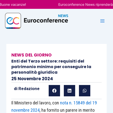
Vai
ne vacanze!
Euroconference News riprenderà le pu
al
contenuto
NEWS DEL GIORNO
Enti del Terzo settore: requisiti del
patrimonio minimo per conseguire la
personalità giuridica
25 Novembre 2024
di
Redazione
Il Ministero del lavoro, con
nota n. 15849 del 19
novembre 2024
, ha fornito un parere in merito