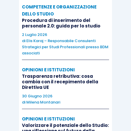
COMPETENZE E ORGANIZZAZIONE
DELLO STUDIO
Procedura di inserimento del
personale 2.0: guida per lo studio
2 Luglio 2026
di
Elis Karaj – Responsabile Consulenti
Strategici per Studi Professionali presso BDM
associati
OPINIONI E ISTITUZIONI
Trasparenza retributiva: cosa
cambia con il recepimento della
Direttiva UE
30 Giugno 2026
di
Milena Montanari
OPINIONI E ISTITUZIONI
Valorizzare il potenziale dello Studio:
una riflessione sul futuro della