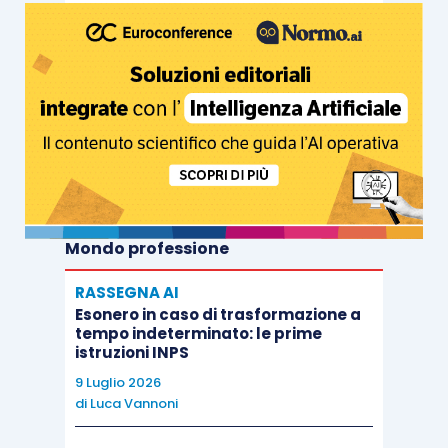
Mondo professione
RASSEGNA AI
Esonero in caso di trasformazione a
tempo indeterminato: le prime
istruzioni INPS
9 Luglio 2026
di
Luca Vannoni