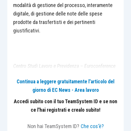
modalità di gestione del processo, interamente
digitale, di gestione delle note delle spese
prodotte da trasfertisti e dei pertinenti
giustificativi.
Centro Studi Lavoro e Previdenza – Euroconference
ti consiglia:
Continua a leggere gratuitamente l'articolo del
giorno di EC News - Area lavoro
Accedi subito con il tuo TeamSystem ID e se non
ce l'hai registrati e crealo subito!
Non hai TeamSystem ID?
Che cos'è?