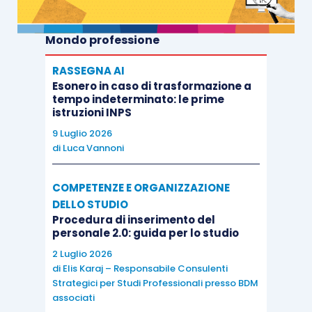
Mondo professione
RASSEGNA AI
Esonero in caso di trasformazione a
tempo indeterminato: le prime
istruzioni INPS
9 Luglio 2026
di
Luca Vannoni
COMPETENZE E ORGANIZZAZIONE
DELLO STUDIO
Procedura di inserimento del
personale 2.0: guida per lo studio
2 Luglio 2026
di
Elis Karaj – Responsabile Consulenti
Strategici per Studi Professionali presso BDM
associati