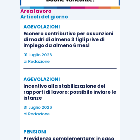
Area lavoro
Articoli del giorno
AGEVOLAZIONI
Esonero contributivo per assunzioni
di madri di almeno 3 figli prive di
impiego da almeno 6 mesi
31 Luglio 2026
di
Redazione
AGEVOLAZIONI
Incentivo alla stabilizzazione dei
rapporti di lavoro: possibile inviare le
istanze
31 Luglio 2026
di
Redazione
PENSIONI
Previdenza complementare: in caso