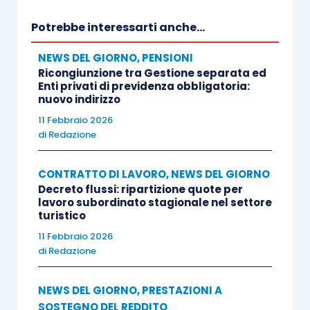
Potrebbe interessarti anche...
NEWS DEL GIORNO
,
PENSIONI
Ricongiunzione tra Gestione separata ed
Enti privati di previdenza obbligatoria:
nuovo indirizzo
11 Febbraio 2026
di
Redazione
CONTRATTO DI LAVORO
,
NEWS DEL GIORNO
Decreto flussi: ripartizione quote per
lavoro subordinato stagionale nel settore
turistico
11 Febbraio 2026
di
Redazione
NEWS DEL GIORNO
,
PRESTAZIONI A
SOSTEGNO DEL REDDITO