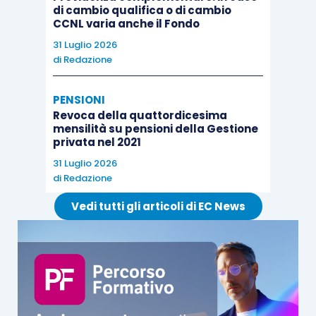
di cambio qualifica o di cambio
CCNL varia anche il Fondo
31 Luglio 2026
di
Redazione
PENSIONI
Revoca della quattordicesima
mensilità su pensioni della Gestione
privata nel 2021
31 Luglio 2026
di
Redazione
Vedi tutti gli articoli di EC News