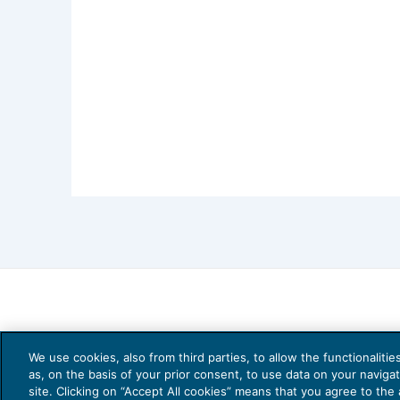
We use cookies, also from third parties, to allow the functionaliti
as, on the basis of your prior consent, to use data on your naviga
site. Clicking on “Accept All cookies” means that you agree to the a