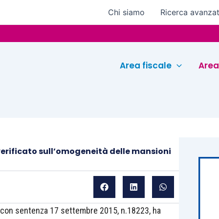
Chi siamo
Ricerca avanza
Euroc
Area fiscale
Area
rificato sull’omogeneità delle mansioni
, con sentenza 17 settembre 2015, n.18223, ha