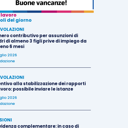
 lavoro
oli del giorno
VOLAZIONI
nero contributivo per assunzioni di
i di almeno 3 figli prive di impiego da
eno 6 mesi
uglio 2026
dazione
VOLAZIONI
ntivo alla stabilizzazione dei rapporti
avoro: possibile inviare le istanze
uglio 2026
dazione
SIONI
videnza complementare: in caso di