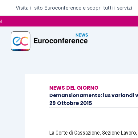
Vai
Visita il sito Euroconference e scopri tutti i servizi
al
contenuto
NEWS DEL GIORNO
Demansionamento: ius variandi ve
29 Ottobre 2015
La Corte di Cassazione, Sezione Lavoro