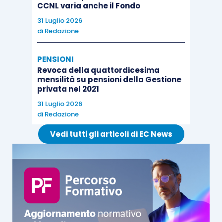
CCNL varia anche il Fondo
31 Luglio 2026
di
Redazione
PENSIONI
Revoca della quattordicesima
mensilità su pensioni della Gestione
privata nel 2021
31 Luglio 2026
di
Redazione
Vedi tutti gli articoli di EC News