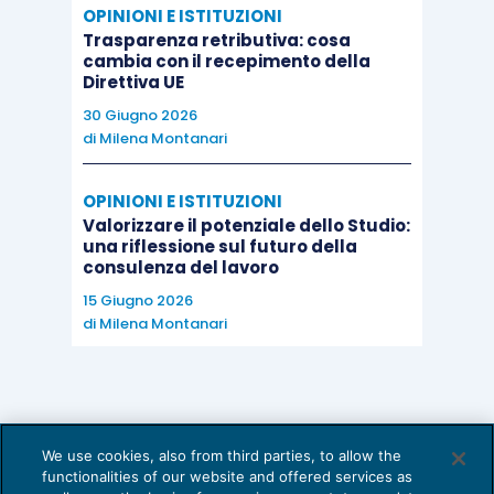
OPINIONI E ISTITUZIONI
Trasparenza retributiva: cosa
cambia con il recepimento della
Direttiva UE
30 Giugno 2026
di
Milena Montanari
OPINIONI E ISTITUZIONI
Valorizzare il potenziale dello Studio:
una riflessione sul futuro della
consulenza del lavoro
15 Giugno 2026
di
Milena Montanari
We use cookies, also from third parties, to allow the
functionalities of our website and offered services as