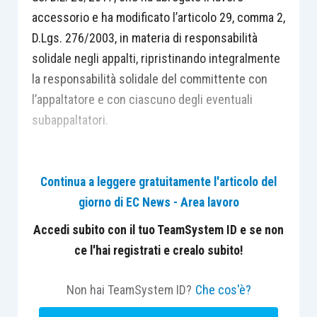
accessorio e ha modificato l’articolo 29, comma 2,
D.Lgs. 276/2003, in materia di responsabilità
solidale negli appalti, ripristinando integralmente
la responsabilità solidale del committente con
l’appaltatore e con ciascuno degli eventuali
subappaltatori.
Continua a leggere gratuitamente l'articolo del
giorno di EC News - Area lavoro
Centro Studi Lavoro e Previdenza – Euroconference
ti consiglia:
Accedi subito con il tuo TeamSystem ID e se non
ce l'hai registrati e crealo subito!
Non hai TeamSystem ID?
Che cos'è?