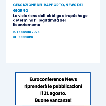
CESSAZIONE DEL RAPPORTO
,
NEWS DEL
GIORNO
La violazione dell’obbligo di repêchage
determina l’illegittimità del
licenziamento
10 Febbraio 2026
di
Redazione