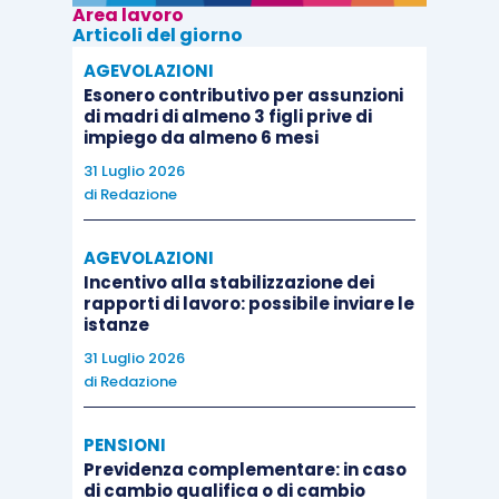
Area lavoro
Articoli del giorno
AGEVOLAZIONI
Esonero contributivo per assunzioni
di madri di almeno 3 figli prive di
impiego da almeno 6 mesi
31 Luglio 2026
di
Redazione
AGEVOLAZIONI
Incentivo alla stabilizzazione dei
rapporti di lavoro: possibile inviare le
istanze
31 Luglio 2026
di
Redazione
PENSIONI
Previdenza complementare: in caso
di cambio qualifica o di cambio