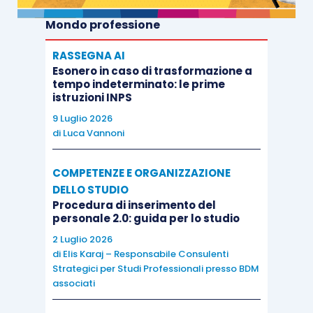
Mondo professione
RASSEGNA AI
Esonero in caso di trasformazione a
tempo indeterminato: le prime
istruzioni INPS
9 Luglio 2026
di
Luca Vannoni
COMPETENZE E ORGANIZZAZIONE
DELLO STUDIO
Procedura di inserimento del
personale 2.0: guida per lo studio
2 Luglio 2026
di
Elis Karaj – Responsabile Consulenti
Strategici per Studi Professionali presso BDM
associati