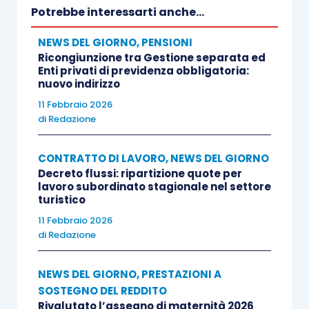
Potrebbe interessarti anche...
NEWS DEL GIORNO
,
PENSIONI
Ricongiunzione tra Gestione separata ed
Enti privati di previdenza obbligatoria:
nuovo indirizzo
11 Febbraio 2026
di
Redazione
CONTRATTO DI LAVORO
,
NEWS DEL GIORNO
Decreto flussi: ripartizione quote per
lavoro subordinato stagionale nel settore
turistico
11 Febbraio 2026
di
Redazione
NEWS DEL GIORNO
,
PRESTAZIONI A
SOSTEGNO DEL REDDITO
Rivalutato l’assegno di maternità 2026