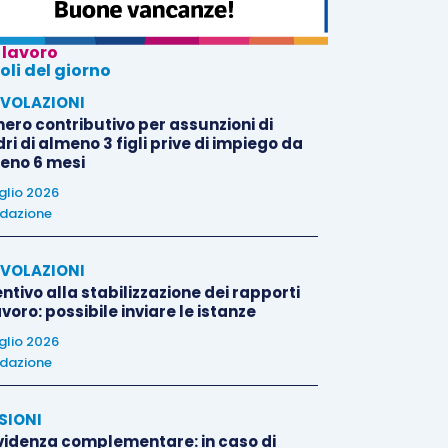
 lavoro
oli del giorno
VOLAZIONI
nero contributivo per assunzioni di
i di almeno 3 figli prive di impiego da
eno 6 mesi
uglio 2026
dazione
VOLAZIONI
ntivo alla stabilizzazione dei rapporti
avoro: possibile inviare le istanze
uglio 2026
dazione
SIONI
videnza complementare: in caso di