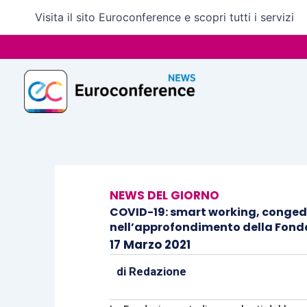
Vai
Visita il sito Euroconference e scopri tutti i servizi
al
contenuto
NEWS DEL GIORNO
COVID-19: smart working, congedi
nell’approfondimento della Fond
17 Marzo 2021
di
Redazione