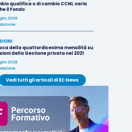
bio qualifica o di cambio CCNL varia
he il Fondo
uglio 2026
dazione
SIONI
oca della quattordicesima mensilità su
ioni della Gestione privata nel 2021
uglio 2026
dazione
Vedi tutti gli articoli di EC News