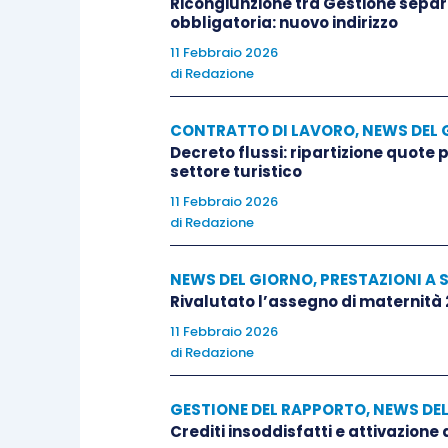
Ricongiunzione tra Gestione separa
obbligatoria: nuovo indirizzo
11 Febbraio 2026
di
Redazione
CONTRATTO DI LAVORO
,
NEWS DEL 
Decreto flussi: ripartizione quote
settore turistico
11 Febbraio 2026
di
Redazione
NEWS DEL GIORNO
,
PRESTAZIONI A 
Rivalutato l’assegno di maternità
11 Febbraio 2026
di
Redazione
GESTIONE DEL RAPPORTO
,
NEWS DE
Crediti insoddisfatti e attivazione