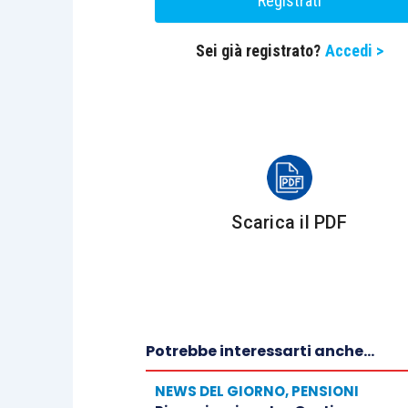
Registrati
Sei già registrato?
Accedi >
Scarica il PDF
Potrebbe interessarti anche...
NEWS DEL GIORNO
,
PENSIONI