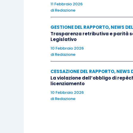
11 Febbraio 2026
di
Redazione
GESTIONE DEL RAPPORTO
,
NEWS DE
Trasparenza retributiva e parità 
Legislativo
10 Febbraio 2026
di
Redazione
CESSAZIONE DEL RAPPORTO
,
NEWS 
La violazione dell’obbligo di repêc
licenziamento
10 Febbraio 2026
di
Redazione