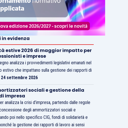
i in evidenza
tà estive 2026 di maggior impatto per
essionisti e imprese
vegno analizza i provvedimenti legislativi emanati nel
o estivo che impattano sulla gestione dei rapporti di
.
24 settembre 2026
rtizzatori sociali e gestione della
 di impresa
er analizza la crisi d’impresa, partendo dalle regole
 concessione degli ammortizzatori sociali e
ando poi nello specifico CIG, fondi di solidarietà e
nonché la gestione dei rapporti di lavoro ai sensi