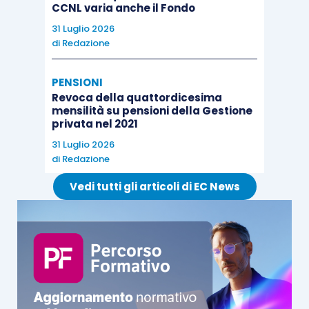
CCNL varia anche il Fondo
31 Luglio 2026
di
Redazione
PENSIONI
Revoca della quattordicesima
mensilità su pensioni della Gestione
privata nel 2021
31 Luglio 2026
di
Redazione
Vedi tutti gli articoli di EC News