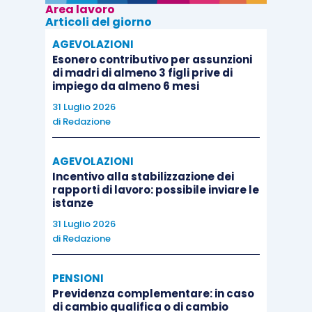
Area lavoro
Articoli del giorno
AGEVOLAZIONI
Esonero contributivo per assunzioni
di madri di almeno 3 figli prive di
impiego da almeno 6 mesi
31 Luglio 2026
di
Redazione
AGEVOLAZIONI
Incentivo alla stabilizzazione dei
rapporti di lavoro: possibile inviare le
istanze
31 Luglio 2026
di
Redazione
PENSIONI
Previdenza complementare: in caso
di cambio qualifica o di cambio