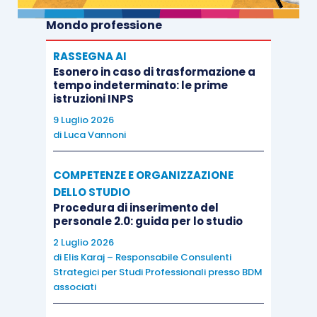
Mondo professione
RASSEGNA AI
Esonero in caso di trasformazione a
tempo indeterminato: le prime
istruzioni INPS
9 Luglio 2026
di
Luca Vannoni
COMPETENZE E ORGANIZZAZIONE
DELLO STUDIO
Procedura di inserimento del
personale 2.0: guida per lo studio
2 Luglio 2026
di
Elis Karaj – Responsabile Consulenti
Strategici per Studi Professionali presso BDM
associati