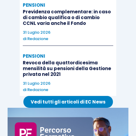
PENSIONI
Previdenza complementare: in caso
di cambio qualifica o di cambio
CCNL varia anche il Fondo
31 Luglio 2026
di
Redazione
PENSIONI
Revoca della quattordicesima
mensilità su pensioni della Gestione
privata nel 2021
31 Luglio 2026
di
Redazione
Vedi tutti gli articoli di EC News