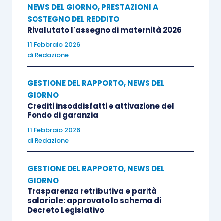
NEWS DEL GIORNO
,
PRESTAZIONI A
SOSTEGNO DEL REDDITO
Rivalutato l’assegno di maternità 2026
11 Febbraio 2026
di
Redazione
GESTIONE DEL RAPPORTO
,
NEWS DEL
GIORNO
Crediti insoddisfatti e attivazione del
Fondo di garanzia
11 Febbraio 2026
di
Redazione
GESTIONE DEL RAPPORTO
,
NEWS DEL
GIORNO
Trasparenza retributiva e parità
salariale: approvato lo schema di
Decreto Legislativo