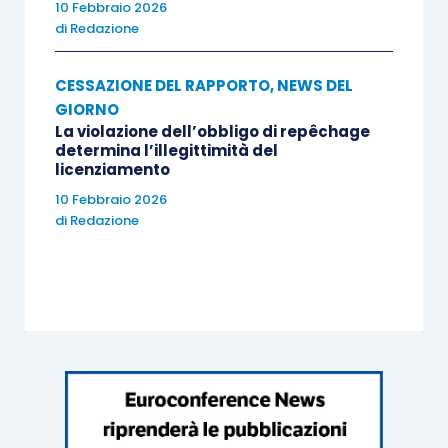
10 Febbraio 2026
di
Redazione
CESSAZIONE DEL RAPPORTO
,
NEWS DEL
GIORNO
La violazione dell’obbligo di repêchage
determina l’illegittimità del
licenziamento
10 Febbraio 2026
di
Redazione