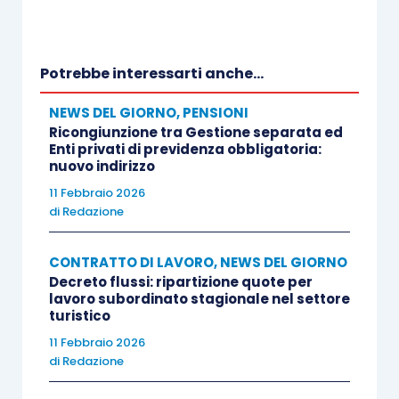
Potrebbe interessarti anche...
NEWS DEL GIORNO
,
PENSIONI
Ricongiunzione tra Gestione separata ed
Enti privati di previdenza obbligatoria:
nuovo indirizzo
11 Febbraio 2026
di
Redazione
CONTRATTO DI LAVORO
,
NEWS DEL GIORNO
Decreto flussi: ripartizione quote per
lavoro subordinato stagionale nel settore
turistico
11 Febbraio 2026
di
Redazione