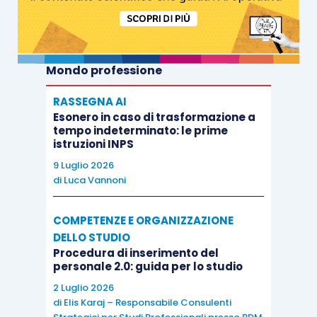
Mondo professione
RASSEGNA AI
Esonero in caso di trasformazione a
tempo indeterminato: le prime
istruzioni INPS
9 Luglio 2026
di
Luca Vannoni
COMPETENZE E ORGANIZZAZIONE
DELLO STUDIO
Procedura di inserimento del
personale 2.0: guida per lo studio
2 Luglio 2026
di
Elis Karaj – Responsabile Consulenti