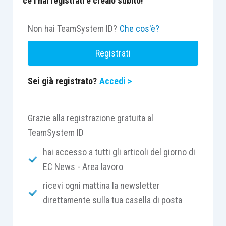
ce l'hai registrati e crealo subito!
Non hai TeamSystem ID?
Che cos'è?
Registrati
Sei già registrato?
Accedi >
Grazie alla registrazione gratuita al
TeamSystem ID
hai accesso a tutti gli articoli del giorno di
EC News - Area lavoro
ricevi ogni mattina la newsletter
direttamente sulla tua casella di posta