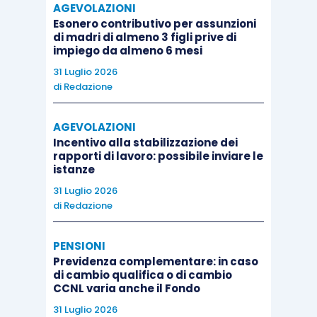
AGEVOLAZIONI
Esonero contributivo per assunzioni
di madri di almeno 3 figli prive di
impiego da almeno 6 mesi
31 Luglio 2026
di
Redazione
AGEVOLAZIONI
Incentivo alla stabilizzazione dei
rapporti di lavoro: possibile inviare le
istanze
31 Luglio 2026
di
Redazione
PENSIONI
Previdenza complementare: in caso
di cambio qualifica o di cambio
CCNL varia anche il Fondo
31 Luglio 2026