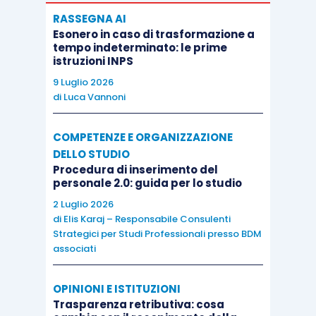
RASSEGNA AI
Esonero in caso di trasformazione a
tempo indeterminato: le prime
istruzioni INPS
9 Luglio 2026
di
Luca Vannoni
COMPETENZE E ORGANIZZAZIONE
DELLO STUDIO
Procedura di inserimento del
personale 2.0: guida per lo studio
2 Luglio 2026
di
Elis Karaj – Responsabile Consulenti
Strategici per Studi Professionali presso BDM
associati
OPINIONI E ISTITUZIONI
Trasparenza retributiva: cosa