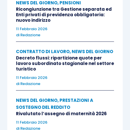
NEWS DEL GIORNO
,
PENSIONI
Ricongiunzione tra Gestione separata ed
Enti privati di previdenza obbligatoria:
nuovo indirizzo
11 Febbraio 2026
di
Redazione
CONTRATTO DI LAVORO
,
NEWS DEL GIORNO
Decreto flussi: ripartizione quote per
lavoro subordinato stagionale nel settore
turistico
11 Febbraio 2026
di
Redazione
NEWS DEL GIORNO
,
PRESTAZIONI A
SOSTEGNO DEL REDDITO
Rivalutato l’assegno di maternità 2026
11 Febbraio 2026
di
Redazione