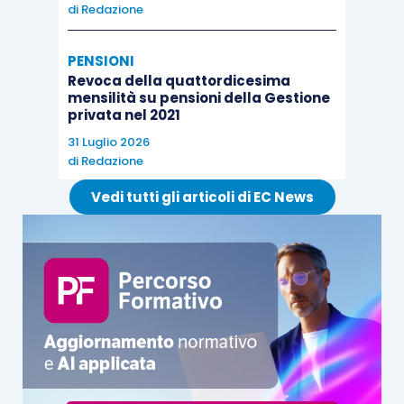
di
Redazione
PENSIONI
Revoca della quattordicesima
mensilità su pensioni della Gestione
privata nel 2021
31 Luglio 2026
di
Redazione
Vedi tutti gli articoli di EC News