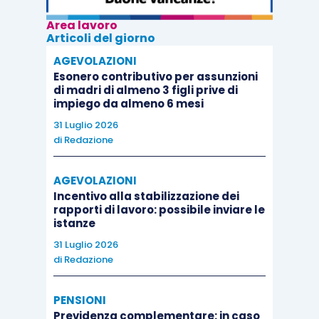
Area lavoro
Articoli del giorno
AGEVOLAZIONI
Esonero contributivo per assunzioni
di madri di almeno 3 figli prive di
impiego da almeno 6 mesi
31 Luglio 2026
di
Redazione
AGEVOLAZIONI
Incentivo alla stabilizzazione dei
rapporti di lavoro: possibile inviare le
istanze
31 Luglio 2026
di
Redazione
PENSIONI
Previdenza complementare: in caso