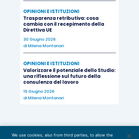
OPINIONI E ISTITUZIONI
Trasparenza retributiva: cosa
cambia con il recepimento della
Direttiva UE
30 Giugno 2026
di
Milena Montanari
OPINIONI E ISTITUZIONI
Valorizzare il potenziale dello Studio:
una riflessione sul futuro della
consulenza del lavoro
15 Giugno 2026
di
Milena Montanari
We use cookies, also from third parties, to allow the