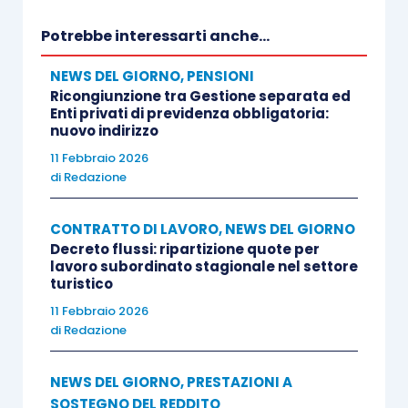
Potrebbe interessarti anche...
NEWS DEL GIORNO
,
PENSIONI
Ricongiunzione tra Gestione separata ed
Enti privati di previdenza obbligatoria:
nuovo indirizzo
11 Febbraio 2026
di
Redazione
CONTRATTO DI LAVORO
,
NEWS DEL GIORNO
Decreto flussi: ripartizione quote per
lavoro subordinato stagionale nel settore
turistico
11 Febbraio 2026
di
Redazione
NEWS DEL GIORNO
,
PRESTAZIONI A
SOSTEGNO DEL REDDITO