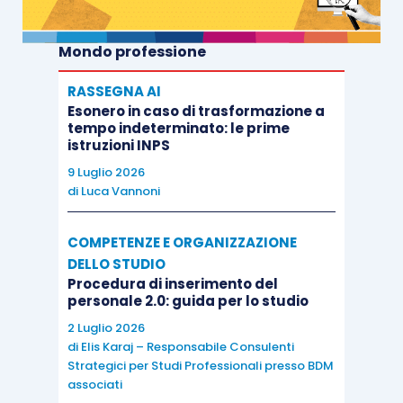
Mondo professione
RASSEGNA AI
Esonero in caso di trasformazione a
tempo indeterminato: le prime
istruzioni INPS
9 Luglio 2026
di
Luca Vannoni
COMPETENZE E ORGANIZZAZIONE
DELLO STUDIO
Procedura di inserimento del
personale 2.0: guida per lo studio
2 Luglio 2026
di
Elis Karaj – Responsabile Consulenti
Strategici per Studi Professionali presso BDM
associati