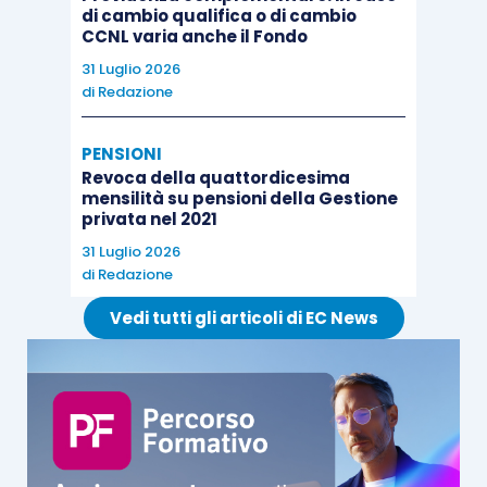
di cambio qualifica o di cambio
CCNL varia anche il Fondo
31 Luglio 2026
di
Redazione
PENSIONI
Revoca della quattordicesima
mensilità su pensioni della Gestione
privata nel 2021
31 Luglio 2026
di
Redazione
Vedi tutti gli articoli di EC News