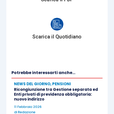
Scarica il Quotidiano
Potrebbe interessarti anche...
NEWS DEL GIORNO
,
PENSIONI
Ricongiunzione tra Gestione separata ed
Enti privati di previdenza obbligatoria:
nuovo indirizzo
11 Febbraio 2026
di
Redazione