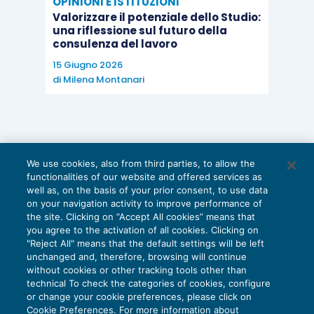
OPINIONI E ISTITUZIONI
Valorizzare il potenziale dello Studio:
una riflessione sul futuro della
consulenza del lavoro
15 Giugno 2026
di
Milena Montanari
We use cookies, also from third parties, to allow the
functionalities of our website and offered services as
well as, on the basis of your prior consent, to use data
on your navigation activity to improve performance of
the site. Clicking on “Accept All cookies” means that
you agree to the activation of all cookies. Clicking on
"Reject All" means that the default settings will be left
unchanged and, therefore, browsing will continue
without cookies or other tracking tools other than
technical To check the categories of cookies, configure
or change your cookie preferences, please click on
Cookie Preferences. For more information about