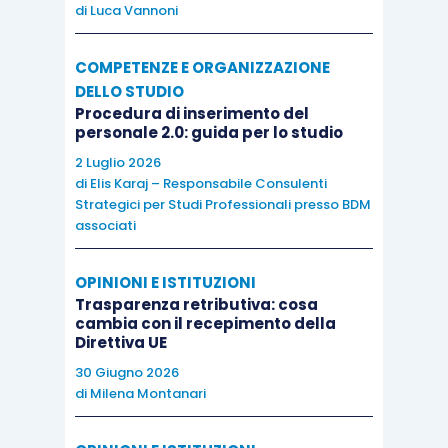
di
Luca Vannoni
COMPETENZE E ORGANIZZAZIONE
DELLO STUDIO
Procedura di inserimento del
personale 2.0: guida per lo studio
2 Luglio 2026
di
Elis Karaj – Responsabile Consulenti
Strategici per Studi Professionali presso BDM
associati
OPINIONI E ISTITUZIONI
Trasparenza retributiva: cosa
cambia con il recepimento della
Direttiva UE
30 Giugno 2026
di
Milena Montanari