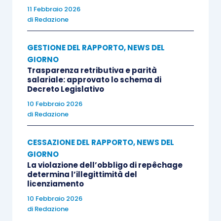
11 Febbraio 2026
di
Redazione
GESTIONE DEL RAPPORTO
,
NEWS DEL
GIORNO
Trasparenza retributiva e parità
salariale: approvato lo schema di
Decreto Legislativo
10 Febbraio 2026
di
Redazione
CESSAZIONE DEL RAPPORTO
,
NEWS DEL
GIORNO
La violazione dell’obbligo di repêchage
determina l’illegittimità del
licenziamento
10 Febbraio 2026
di
Redazione