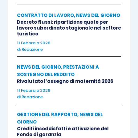
CONTRATTO DI LAVORO
,
NEWS DEL GIORNO
Decreto flussi: ripartizione quote per
lavoro subordinato stagionale nel settore
turistico
11 Febbraio 2026
di
Redazione
NEWS DEL GIORNO
,
PRESTAZIONI A
SOSTEGNO DEL REDDITO
Rivalutato l’assegno di maternità 2026
11 Febbraio 2026
di
Redazione
GESTIONE DEL RAPPORTO
,
NEWS DEL
GIORNO
Crediti insoddisfatti e attivazione del
Fondo di garanzia