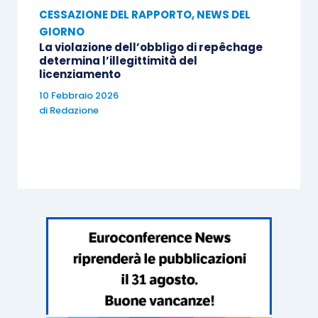
CESSAZIONE DEL RAPPORTO
,
NEWS DEL
GIORNO
La violazione dell’obbligo di repêchage
determina l’illegittimità del
licenziamento
10 Febbraio 2026
di
Redazione