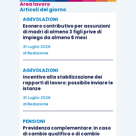
Area lavoro
Articoli del giorno
AGEVOLAZIONI
Esonero contributivo per assunzioni
di madri di almeno 3 figli prive di
impiego da almeno 6 mesi
31 Luglio 2026
di
Redazione
AGEVOLAZIONI
Incentivo alla stabilizzazione dei
rapporti di lavoro: possibile inviare le
istanze
31 Luglio 2026
di
Redazione
PENSIONI
Previdenza complementare: in caso
di cambio qualifica o di cambio