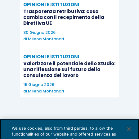
OPINIONI E ISTITUZIONI
Trasparenza retributiva: cosa
cambia con il recepimento della
Direttiva UE
30 Giugno 2026
di
Milena Montanari
OPINIONI E ISTITUZIONI
Valorizzare il potenziale dello Studio:
una riflessione sul futuro della
consulenza del lavoro
15 Giugno 2026
di
Milena Montanari
We use cookies, also from third parties, to allow the
functionalities of our website and offered services as