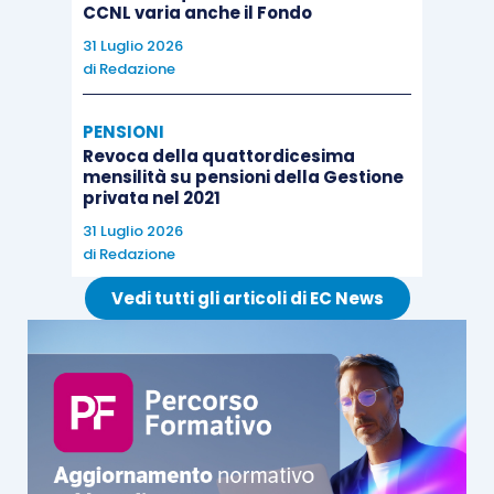
CCNL varia anche il Fondo
31 Luglio 2026
di
Redazione
PENSIONI
Revoca della quattordicesima
mensilità su pensioni della Gestione
privata nel 2021
31 Luglio 2026
di
Redazione
Vedi tutti gli articoli di EC News