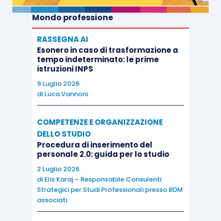
Mondo professione
RASSEGNA AI
Esonero in caso di trasformazione a
tempo indeterminato: le prime
istruzioni INPS
9 Luglio 2026
di
Luca Vannoni
COMPETENZE E ORGANIZZAZIONE
DELLO STUDIO
Procedura di inserimento del
personale 2.0: guida per lo studio
2 Luglio 2026
di
Elis Karaj – Responsabile Consulenti
Strategici per Studi Professionali presso BDM
associati