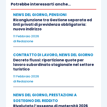
Potrebbe interessarti anche...
NEWS DEL GIORNO
,
PENSIONI
Ricongiunzione tra Gestione separata ed
Enti privati di previdenza obbligatoria:
nuovo indirizzo
11 Febbraio 2026
di
Redazione
CONTRATTO DI LAVORO
,
NEWS DEL GIORNO
Decreto flussi: ripartizione quote per
lavoro subordinato stagionale nel settore
turistico
11 Febbraio 2026
di
Redazione
NEWS DEL GIORNO
,
PRESTAZIONI A
SOSTEGNO DEL REDDITO
Rivalutato l’assegno di maternità 2026