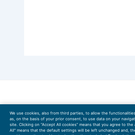
We use cookies, also from third parties, to allow the functionaliti
as, on the basis of your prior consent, to use data on your naviga
site. Clicking on “Accept All cookies” means that you agree to the a
All" means that the default settings will be left unchanged and, t