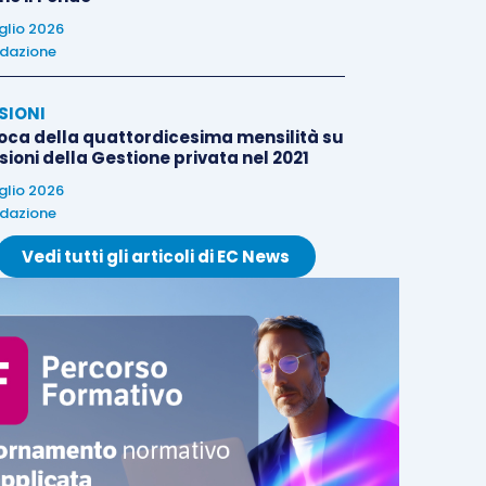
uglio 2026
dazione
SIONI
oca della quattordicesima mensilità su
ioni della Gestione privata nel 2021
uglio 2026
dazione
Vedi tutti gli articoli di EC News