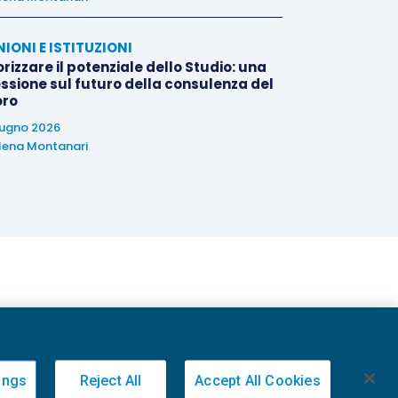
NIONI E ISTITUZIONI
rizzare il potenziale dello Studio: una
essione sul futuro della consulenza del
oro
iugno 2026
lena Montanari
ings
Reject All
Accept All Cookies