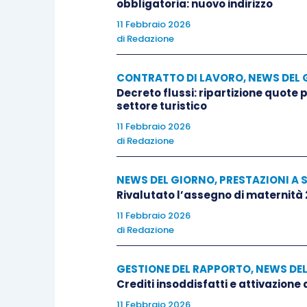
obbligatoria: nuovo indirizzo
11 Febbraio 2026
di
Redazione
CONTRATTO DI LAVORO
,
NEWS DEL 
Decreto flussi: ripartizione quote
settore turistico
11 Febbraio 2026
di
Redazione
NEWS DEL GIORNO
,
PRESTAZIONI A 
Rivalutato l’assegno di maternità
11 Febbraio 2026
di
Redazione
GESTIONE DEL RAPPORTO
,
NEWS DE
Crediti insoddisfatti e attivazione
11 Febbraio 2026