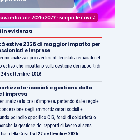
i in evidenza
tà estive 2026 di maggior impatto per
essionisti e imprese
vegno analizza i provvedimenti legislativi emanati nel
o estivo che impattano sulla gestione dei rapporti di
.
24 settembre 2026
rtizzatori sociali e gestione della
 di impresa
er analizza la crisi d’impresa, partendo dalle regole
 concessione degli ammortizzatori sociali e
ando poi nello specifico CIG, fondi di solidarietà e
nonché la gestione dei rapporti di lavoro ai sensi
dice della Crisi.
Dal 22 settembre 2026