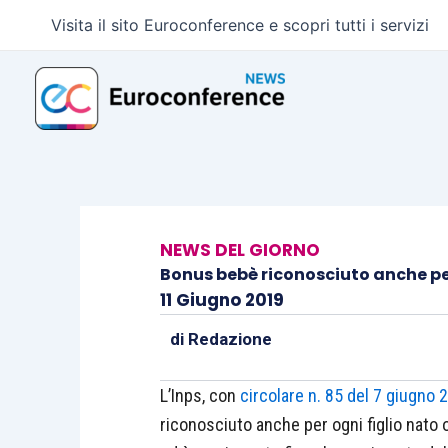
Vai
Visita il sito Euroconference e scopri tutti i servizi
al
contenuto
NEWS DEL GIORNO
Bonus bebè riconosciuto anche pe
11 Giugno 2019
di
Redazione
L’Inps, con
circolare n. 85 del 7 giugno 
riconosciuto anche per ogni figlio nato