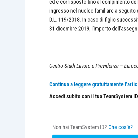
ed è corrisposto fino al compimento del
ingresso nel nucleo familiare a seguito d
D.L. 119/2018. In caso di figlio successi
31 dicembre 2019, l’importo dell’asseg
Centro Studi Lavoro e Previdenza – Euroco
Continua a leggere gratuitamente l'artic
Accedi subito con il tuo TeamSystem ID e
Non hai TeamSystem ID?
Che cos'è?