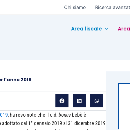
Chi siamo
Ricerca avanza
Area fiscale
Area
r l’anno 2019
2019
, ha reso noto che il c.d.
bonus
bebè è
 o adottato dal 1° gennaio 2019 al 31 dicembre 2019