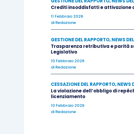
GESTIONE DEL RAPPORTO
,
NEWS DE
Crediti insoddisfatti e attivazione
11 Febbraio 2026
di
Redazione
GESTIONE DEL RAPPORTO
,
NEWS DE
Trasparenza retributiva e parità 
Legislativo
10 Febbraio 2026
di
Redazione
CESSAZIONE DEL RAPPORTO
,
NEWS 
La violazione dell’obbligo di repêc
licenziamento
10 Febbraio 2026
di
Redazione