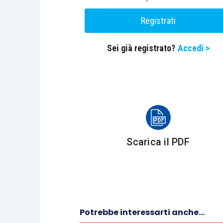
Centro Studi Lavoro e Previdenza – Euroco
Registrati
Sei già registrato?
Accedi >
Scarica il PDF
Potrebbe interessarti anche...