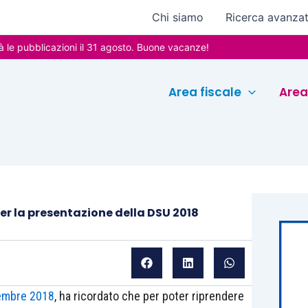
Chi siamo
Ricerca avanza
blicazioni il 31 agosto. Buone vacanze!
Area fiscale
Area
er la presentazione della DSU 2018
cembre 2018
, ha ricordato che per poter riprendere