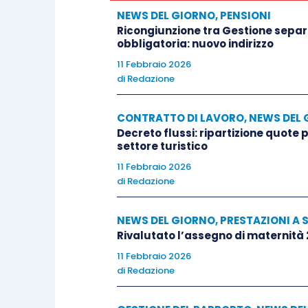
NEWS DEL GIORNO
,
PENSIONI
Ricongiunzione tra Gestione separa
obbligatoria: nuovo indirizzo
11 Febbraio 2026
di
Redazione
CONTRATTO DI LAVORO
,
NEWS DEL 
Decreto flussi: ripartizione quote
settore turistico
11 Febbraio 2026
di
Redazione
NEWS DEL GIORNO
,
PRESTAZIONI A 
Rivalutato l’assegno di maternità
11 Febbraio 2026
di
Redazione