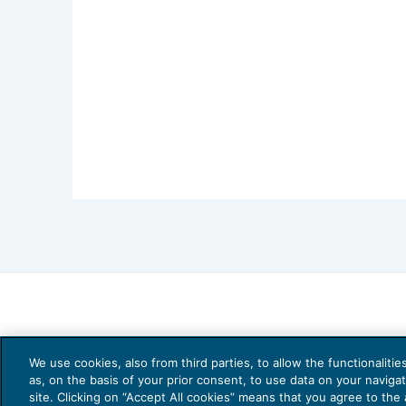
We use cookies, also from third parties, to allow the functionaliti
as, on the basis of your prior consent, to use data on your naviga
site. Clicking on “Accept All cookies” means that you agree to the a