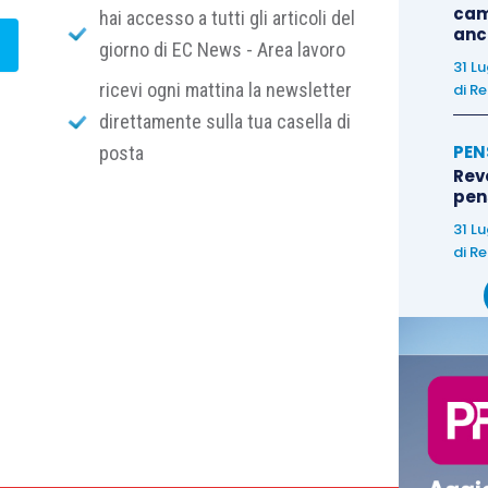
nference ti consiglia:
cam
hai accesso a tutti gli articoli del
anc
giorno di EC News - Area lavoro
31 L
ricevi ogni mattina la newsletter
di
Re
direttamente sulla tua casella di
PEN
posta
Rev
pens
31 L
di
Re