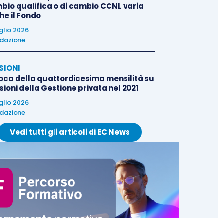
bio qualifica o di cambio CCNL varia
he il Fondo
uglio 2026
dazione
SIONI
oca della quattordicesima mensilità su
ioni della Gestione privata nel 2021
uglio 2026
dazione
Vedi tutti gli articoli di EC News