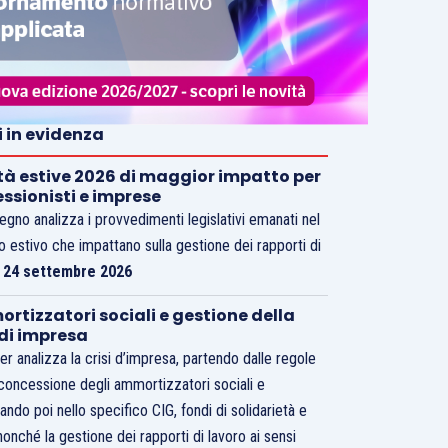
i in evidenza
tà estive 2026 di maggior impatto per
essionisti e imprese
vegno analizza i provvedimenti legislativi emanati nel
o estivo che impattano sulla gestione dei rapporti di
.
24 settembre 2026
rtizzatori sociali e gestione della
 di impresa
er analizza la crisi d’impresa, partendo dalle regole
 concessione degli ammortizzatori sociali e
ando poi nello specifico CIG, fondi di solidarietà e
nonché la gestione dei rapporti di lavoro ai sensi