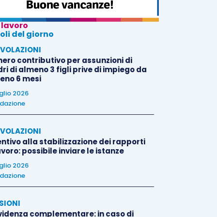
 lavoro
oli del giorno
VOLAZIONI
nero contributivo per assunzioni di
i di almeno 3 figli prive di impiego da
eno 6 mesi
uglio 2026
dazione
VOLAZIONI
ntivo alla stabilizzazione dei rapporti
avoro: possibile inviare le istanze
uglio 2026
dazione
SIONI
videnza complementare: in caso di