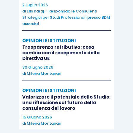
2 Luglio 2026
di
Elis Karaj – Responsabile Consulenti
Strategici per Studi Professionali presso BDM
associati
OPINIONI E ISTITUZIONI
Trasparenza retributiva: cosa
cambia con il recepimento della
Direttiva UE
30 Giugno 2026
di
Milena Montanari
OPINIONI E ISTITUZIONI
Valorizzare il potenziale dello Studio:
una riflessione sul futuro della
consulenza del lavoro
15 Giugno 2026
di
Milena Montanari