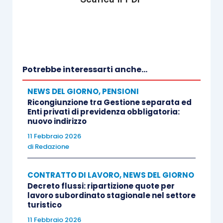
Potrebbe interessarti anche...
NEWS DEL GIORNO
,
PENSIONI
Ricongiunzione tra Gestione separata ed
Enti privati di previdenza obbligatoria:
nuovo indirizzo
11 Febbraio 2026
di
Redazione
CONTRATTO DI LAVORO
,
NEWS DEL GIORNO
Decreto flussi: ripartizione quote per
lavoro subordinato stagionale nel settore
turistico
11 Febbraio 2026