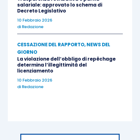
salariale: approvato lo schema di
Decreto Legislativo
10 Febbraio 2026
di
Redazione
CESSAZIONE DEL RAPPORTO
,
NEWS DEL
GIORNO
La violazione dell’obbligo di repêchage
determina l’illegittimità del
licenziamento
10 Febbraio 2026
di
Redazione