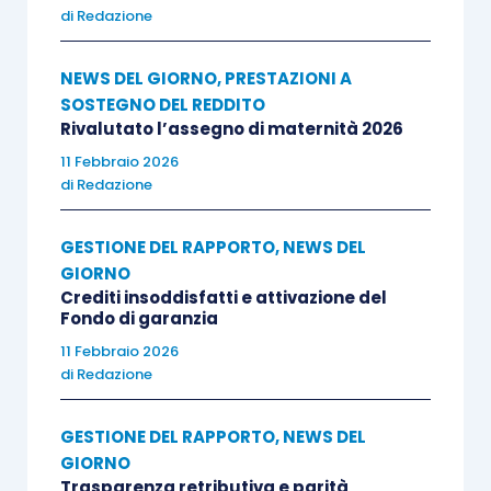
di
Redazione
NEWS DEL GIORNO
,
PRESTAZIONI A
SOSTEGNO DEL REDDITO
Rivalutato l’assegno di maternità 2026
11 Febbraio 2026
di
Redazione
GESTIONE DEL RAPPORTO
,
NEWS DEL
GIORNO
Crediti insoddisfatti e attivazione del
Fondo di garanzia
11 Febbraio 2026
di
Redazione
GESTIONE DEL RAPPORTO
,
NEWS DEL
GIORNO
Trasparenza retributiva e parità