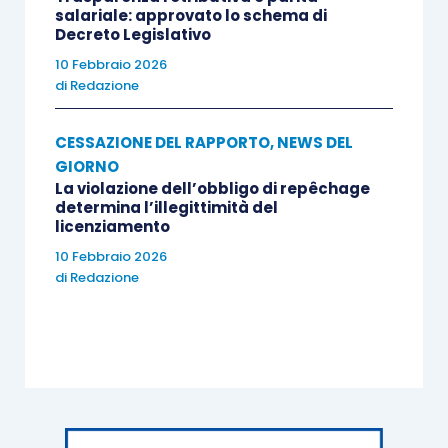
salariale: approvato lo schema di
Decreto Legislativo
10 Febbraio 2026
di
Redazione
CESSAZIONE DEL RAPPORTO
,
NEWS DEL
GIORNO
La violazione dell’obbligo di repêchage
determina l’illegittimità del
licenziamento
10 Febbraio 2026
di
Redazione