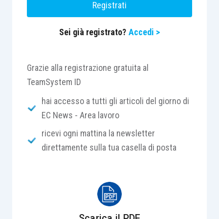
Registrati
Sei già registrato?
Accedi >
Centro Studi Lavoro e Previdenza – Euroconference
ti consiglia:
Grazie alla registrazione gratuita al
TeamSystem ID
hai accesso a tutti gli articoli del giorno di
EC News - Area lavoro
ricevi ogni mattina la newsletter
direttamente sulla tua casella di posta
Scarica il PDF