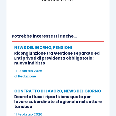
Potrebbe interessarti anche...
NEWS DEL GIORNO
,
PENSIONI
Ricongiunzione tra Gestione separata ed
Enti privati di previdenza obbligatoria:
nuovo indirizzo
11 Febbraio 2026
di
Redazione
CONTRATTO DI LAVORO
,
NEWS DEL GIORNO
Decreto flussi: ripartizione quote per
lavoro subordinato stagionale nel settore
turistico
11 Febbraio 2026