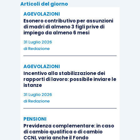
Articoli del giorno
AGEVOLAZIONI
Esonero contributivo per assunzioni
di madri di almeno 3 figli prive di
impiego da almeno 6 mesi
31 Luglio 2026
di
Redazione
AGEVOLAZIONI
Incentivo alla stabilizzazione dei
rapporti di lavoro: possibile inviare le
istanze
31 Luglio 2026
di
Redazione
PENSIONI
Previdenza complementare: in caso
di cambio qualifica o di cambio
CCNL varia anche il Fondo