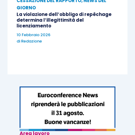
CESSAZIONE DEL RAPPORTO
,
NEWS DEL
GIORNO
La violazione dell’obbligo di repêchage
determina l’illegittimità del
licenziamento
10 Febbraio 2026
di
Redazione
Area lavoro