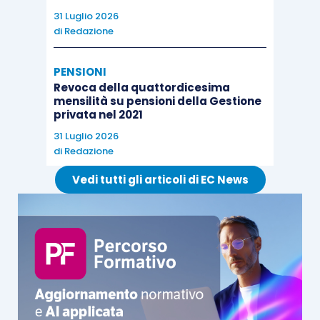
31 Luglio 2026
di
Redazione
PENSIONI
Revoca della quattordicesima
mensilità su pensioni della Gestione
privata nel 2021
31 Luglio 2026
di
Redazione
Vedi tutti gli articoli di EC News