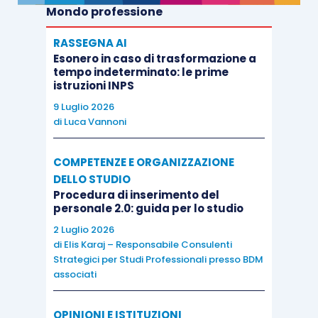
Mondo professione
RASSEGNA AI
Esonero in caso di trasformazione a
tempo indeterminato: le prime
istruzioni INPS
9 Luglio 2026
di
Luca Vannoni
COMPETENZE E ORGANIZZAZIONE
DELLO STUDIO
Procedura di inserimento del
personale 2.0: guida per lo studio
2 Luglio 2026
di
Elis Karaj – Responsabile Consulenti
Strategici per Studi Professionali presso BDM
associati
OPINIONI E ISTITUZIONI