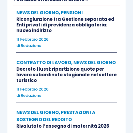
NEWS DEL GIORNO
,
PENSIONI
Ricongiunzione tra Gestione separata ed
Enti privati di previdenza obbligatoria:
nuovo indirizzo
11 Febbraio 2026
di
Redazione
CONTRATTO DI LAVORO
,
NEWS DEL GIORNO
Decreto flussi: ripartizione quote per
lavoro subordinato stagionale nel settore
turistico
11 Febbraio 2026
di
Redazione
NEWS DEL GIORNO
,
PRESTAZIONI A
SOSTEGNO DEL REDDITO
Rivalutato l’assegno di maternità 2026