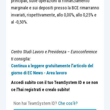
principali, sulle operazioni di rifinanziamento
marginale e sui depositi presso la BCE rimarranno
invariati, rispettivamente, allo 0,00%, allo 0,25% e
al -0,50%.
Centro Studi Lavoro e Previdenza – Euroconference
ti consiglia:
Continua a leggere gratuitamente l'articolo del
giorno di EC News - Area lavoro
Accedi subito con il tuo TeamSystem ID e se non
ce l'hai registrati e crealo subito!
Non hai TeamSystem ID?
Che cos'è?