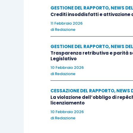
GESTIONE DEL RAPPORTO
,
NEWS DE
Crediti insoddisfatti e attivazione
11 Febbraio 2026
di
Redazione
GESTIONE DEL RAPPORTO
,
NEWS DE
Trasparenza retributiva e parità 
Legislativo
10 Febbraio 2026
di
Redazione
CESSAZIONE DEL RAPPORTO
,
NEWS 
La violazione dell’obbligo di repêc
licenziamento
10 Febbraio 2026
di
Redazione