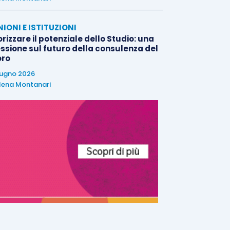
NIONI E ISTITUZIONI
rizzare il potenziale dello Studio: una
essione sul futuro della consulenza del
oro
iugno 2026
lena Montanari