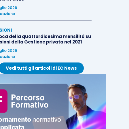
uglio 2026
dazione
SIONI
oca della quattordicesima mensilità su
ioni della Gestione privata nel 2021
uglio 2026
dazione
Vedi tutti gli articoli di EC News