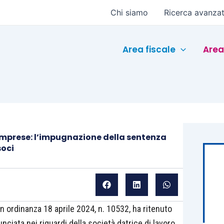
Chi siamo
Ricerca avanza
Area fiscale
Area
Imprese: l’impugnazione della sentenza
soci
n ordinanza 18 aprile 2024, n. 10532, ha ritenuto
ciata nei riguardi della società datrice di lavoro,