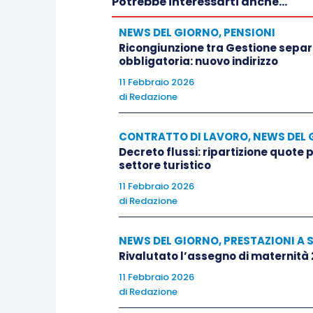
Potrebbe interessarti anche...
NEWS DEL GIORNO
,
PENSIONI
Ricongiunzione tra Gestione separa
obbligatoria: nuovo indirizzo
11 Febbraio 2026
di
Redazione
CONTRATTO DI LAVORO
,
NEWS DEL 
Decreto flussi: ripartizione quote
settore turistico
11 Febbraio 2026
di
Redazione
NEWS DEL GIORNO
,
PRESTAZIONI A 
Rivalutato l’assegno di maternità
11 Febbraio 2026
di
Redazione