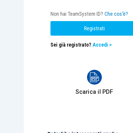
Non hai TeamSystem ID?
Che cos'è?
Registrati
Sei già registrato?
Accedi >
Scarica il PDF