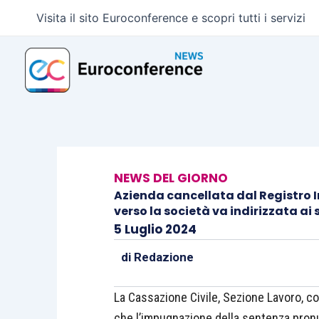
Vai
Visita il sito Euroconference e scopri tutti i servizi
al
contenuto
NEWS DEL GIORNO
Azienda cancellata dal Registro 
verso la società va indirizzata ai 
5 Luglio 2024
di
Redazione
La Cassazione Civile, Sezione Lavoro, co
che l’impugnazione della sentenza pronun