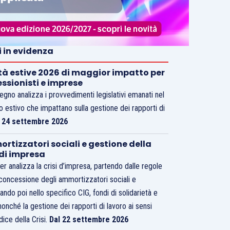
i in evidenza
tà estive 2026 di maggior impatto per
essionisti e imprese
vegno analizza i provvedimenti legislativi emanati nel
o estivo che impattano sulla gestione dei rapporti di
.
24 settembre 2026
rtizzatori sociali e gestione della
 di impresa
er analizza la crisi d’impresa, partendo dalle regole
 concessione degli ammortizzatori sociali e
ando poi nello specifico CIG, fondi di solidarietà e
nonché la gestione dei rapporti di lavoro ai sensi
dice della Crisi.
Dal 22 settembre 2026