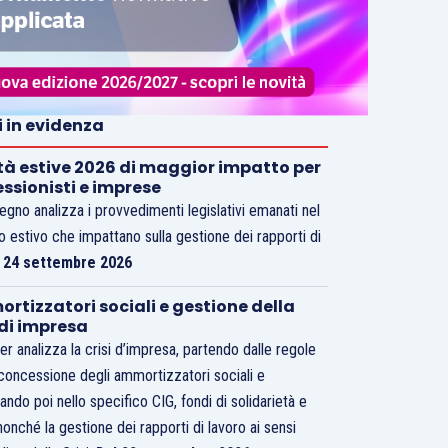
i in evidenza
tà estive 2026 di maggior impatto per
essionisti e imprese
vegno analizza i provvedimenti legislativi emanati nel
o estivo che impattano sulla gestione dei rapporti di
.
24 settembre 2026
rtizzatori sociali e gestione della
 di impresa
er analizza la crisi d’impresa, partendo dalle regole
 concessione degli ammortizzatori sociali e
ando poi nello specifico CIG, fondi di solidarietà e
nonché la gestione dei rapporti di lavoro ai sensi