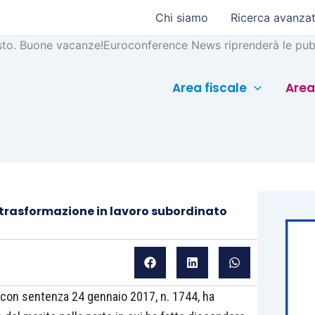
Chi siamo
Ricerca avanza
sto. Buone vacanze!
Euroconference News riprenderà le pubb
Area fiscale
Area
: trasformazione in lavoro subordinato
 con sentenza 24 gennaio 2017, n. 1744, ha