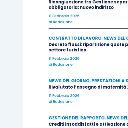
Ricongiunzione tra Gestione separa
obbligatoria: nuovo indirizzo
11 Febbraio 2026
di
Redazione
CONTRATTO DI LAVORO
,
NEWS DEL 
Decreto flussi: ripartizione quote
settore turistico
11 Febbraio 2026
di
Redazione
NEWS DEL GIORNO
,
PRESTAZIONI A 
Rivalutato l’assegno di maternità
11 Febbraio 2026
di
Redazione
GESTIONE DEL RAPPORTO
,
NEWS DE
Crediti insoddisfatti e attivazione