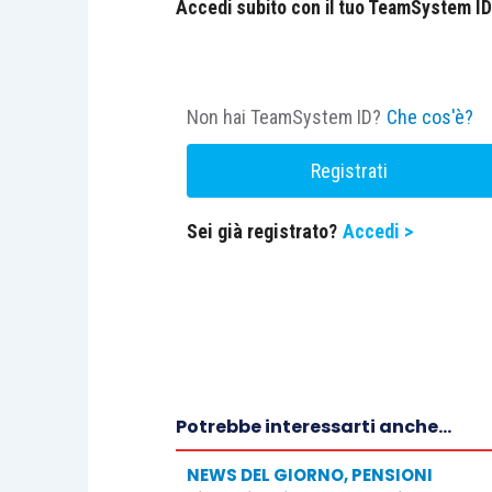
Accedi subito con il tuo TeamSystem ID e
Non hai TeamSystem ID?
Che cos'è?
Registrati
Sei già registrato?
Accedi >
Potrebbe interessarti anche...
NEWS DEL GIORNO
,
PENSIONI