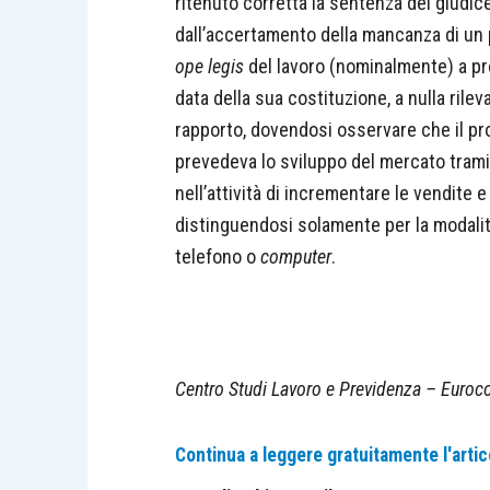
ritenuto corretta la sentenza del giudice
dall’accertamento della mancanza di un 
ope legis
del lavoro (nominalmente) a pro
data della sua costituzione, a nulla ril
rapporto, dovendosi osservare che il prog
prevedeva lo sviluppo del mercato tram
nell’attività di incrementare le vendite 
distinguendosi solamente per la modalità
telefono o
computer
.
Centro Studi Lavoro e Previdenza – Euroco
Continua a leggere gratuitamente l'artic