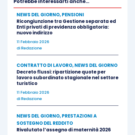
Potrebbe interessarti anche...
NEWS DEL GIORNO
,
PENSIONI
Ricongiunzione tra Gestione separata ed
Enti privati di previdenza obbligatoria:
nuovo indirizzo
11 Febbraio 2026
di
Redazione
CONTRATTO DI LAVORO
,
NEWS DEL GIORNO
Decreto flussi: ripartizione quote per
lavoro subordinato stagionale nel settore
turistico
11 Febbraio 2026
di
Redazione
NEWS DEL GIORNO
,
PRESTAZIONI A
SOSTEGNO DEL REDDITO
Rivalutato l’assegno di maternità 2026