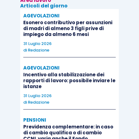
Area lavoro
Articoli del giorno
AGEVOLAZIONI
Esonero contributivo per assunzioni
di madri di almeno 3 figli prive di
impiego da almeno 6 mesi
31 Luglio 2026
di
Redazione
AGEVOLAZIONI
Incentivo alla stabilizzazione dei
rapporti di lavoro: possibile inviare le
istanze
31 Luglio 2026
di
Redazione
PENSIONI
Previdenza complementare: in caso
di cambio qualifica o di cambio
CCNL varia anche il Fondo