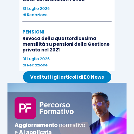
31 Luglio 2026
di
Redazione
PENSIONI
Revoca della quattordicesima
mensilità su pensioni della Gestione
privata nel 2021
31 Luglio 2026
di
Redazione
Vedi tutti gli articoli di EC News