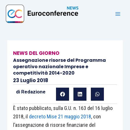
Vai
al
contenuto
NEWS DEL GIORNO
Assegnazione risorse del Programma
operativo nazionale Imprese e
competitività 2014-2020
23 Luglio 2018
di
Redazione
È stato pubblicato, sulla G.U. n. 163 del 16 luglio
2018, il
decreto Mise 21 maggio 2018
, con
l’assegnazione di risorse finanziarie del