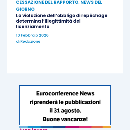
CESSAZIONE DEL RAPPORTO
,
NEWS DEL
GIORNO
La violazione dell’obbligo di repêchage
determina l’illegittimità del
licenziamento
10 Febbraio 2026
di
Redazione