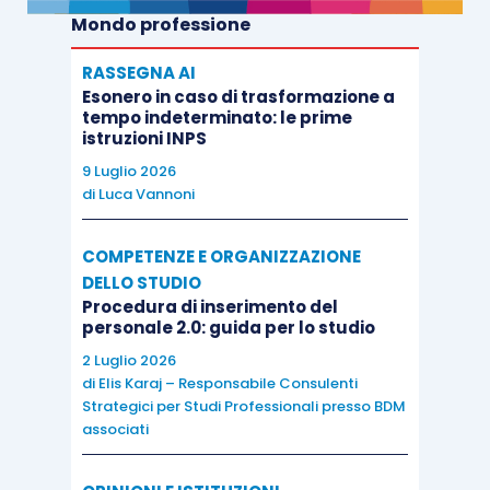
Mondo professione
RASSEGNA AI
Esonero in caso di trasformazione a
tempo indeterminato: le prime
istruzioni INPS
9 Luglio 2026
di
Luca Vannoni
COMPETENZE E ORGANIZZAZIONE
DELLO STUDIO
Procedura di inserimento del
personale 2.0: guida per lo studio
2 Luglio 2026
di
Elis Karaj – Responsabile Consulenti
Strategici per Studi Professionali presso BDM
associati