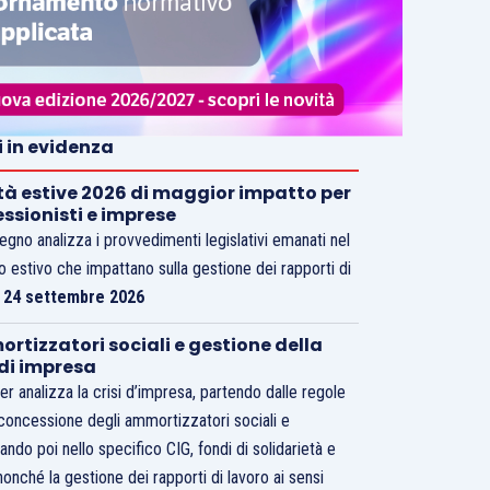
i in evidenza
tà estive 2026 di maggior impatto per
essionisti e imprese
vegno analizza i provvedimenti legislativi emanati nel
o estivo che impattano sulla gestione dei rapporti di
.
24 settembre 2026
rtizzatori sociali e gestione della
 di impresa
er analizza la crisi d’impresa, partendo dalle regole
 concessione degli ammortizzatori sociali e
ando poi nello specifico CIG, fondi di solidarietà e
nonché la gestione dei rapporti di lavoro ai sensi