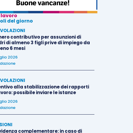
 lavoro
oli del giorno
VOLAZIONI
nero contributivo per assunzioni di
i di almeno 3 figli prive di impiego da
eno 6 mesi
uglio 2026
dazione
VOLAZIONI
ntivo alla stabilizzazione dei rapporti
avoro: possibile inviare le istanze
uglio 2026
dazione
SIONI
videnza complementare: in caso di