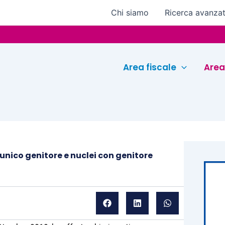
Chi siamo
Ricerca avanza
Area fiscale
Area
a unico genitore e nuclei con genitore