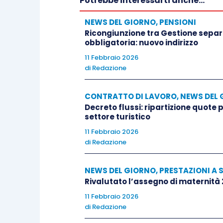
Potrebbe interessarti anche...
NEWS DEL GIORNO
,
PENSIONI
Ricongiunzione tra Gestione separa
obbligatoria: nuovo indirizzo
11 Febbraio 2026
di
Redazione
CONTRATTO DI LAVORO
,
NEWS DEL 
Decreto flussi: ripartizione quote
settore turistico
11 Febbraio 2026
di
Redazione
NEWS DEL GIORNO
,
PRESTAZIONI A 
Rivalutato l’assegno di maternità
11 Febbraio 2026
di
Redazione