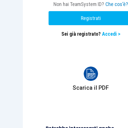
Non hai TeamSystem ID?
Che cos'è
Registrati
Centro Studi Lavoro e Previdenza – Euroco
Sei già registrato?
Accedi >
Scarica il PDF