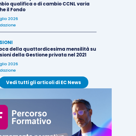
bio qualifica o di cambio CCNL varia
he il Fondo
uglio 2026
dazione
SIONI
oca della quattordicesima mensilità su
ioni della Gestione privata nel 2021
uglio 2026
dazione
Vedi tutti gli articoli di EC News