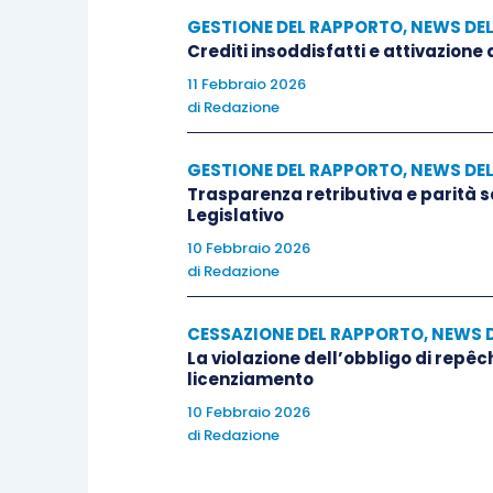
GESTIONE DEL RAPPORTO
,
NEWS DE
Crediti insoddisfatti e attivazione
11 Febbraio 2026
di
Redazione
GESTIONE DEL RAPPORTO
,
NEWS DE
Trasparenza retributiva e parità 
Legislativo
10 Febbraio 2026
di
Redazione
CESSAZIONE DEL RAPPORTO
,
NEWS 
La violazione dell’obbligo di repêc
licenziamento
10 Febbraio 2026
di
Redazione