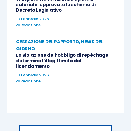
salariale: approvato lo schema di
Decreto Legislativo
10 Febbraio 2026
di
Redazione
CESSAZIONE DEL RAPPORTO
,
NEWS DEL
GIORNO
La violazione dell’obbligo di repêchage
determina l’illegittimità del
licenziamento
10 Febbraio 2026
di
Redazione