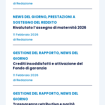
di
Redazione
NEWS DEL GIORNO
,
PRESTAZIONI A
SOSTEGNO DEL REDDITO
Rivalutato l’assegno di maternità 2026
11 Febbraio 2026
di
Redazione
GESTIONE DEL RAPPORTO
,
NEWS DEL
GIORNO
Crediti insoddisfatti e attivazione del
Fondo di garanzia
11 Febbraio 2026
di
Redazione
GESTIONE DEL RAPPORTO
,
NEWS DEL
GIORNO
Trasparenza retributiva e parità