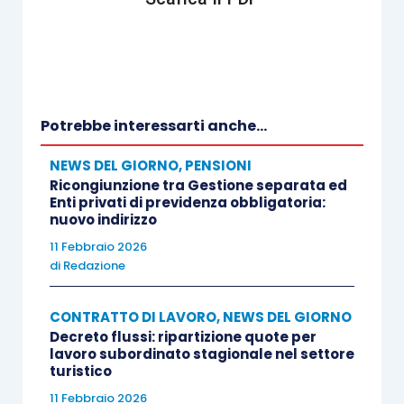
Potrebbe interessarti anche...
NEWS DEL GIORNO
,
PENSIONI
Ricongiunzione tra Gestione separata ed
Enti privati di previdenza obbligatoria:
nuovo indirizzo
11 Febbraio 2026
di
Redazione
CONTRATTO DI LAVORO
,
NEWS DEL GIORNO
Decreto flussi: ripartizione quote per
lavoro subordinato stagionale nel settore
turistico
11 Febbraio 2026