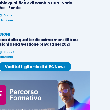
bio qualifica o di cambio CCNL varia
he il Fondo
uglio 2026
dazione
SIONI
oca della quattordicesima mensilità su
ioni della Gestione privata nel 2021
uglio 2026
dazione
Vedi tutti gli articoli di EC News