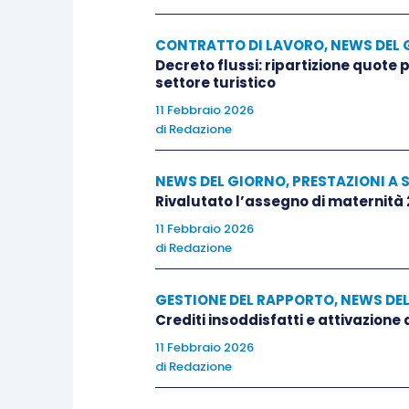
CONTRATTO DI LAVORO
,
NEWS DEL 
Decreto flussi: ripartizione quote
settore turistico
11 Febbraio 2026
di
Redazione
NEWS DEL GIORNO
,
PRESTAZIONI A 
Rivalutato l’assegno di maternità
11 Febbraio 2026
di
Redazione
GESTIONE DEL RAPPORTO
,
NEWS DE
Crediti insoddisfatti e attivazione
11 Febbraio 2026
di
Redazione