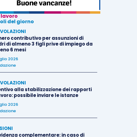
 lavoro
oli del giorno
VOLAZIONI
nero contributivo per assunzioni di
i di almeno 3 figli prive di impiego da
eno 6 mesi
uglio 2026
dazione
VOLAZIONI
ntivo alla stabilizzazione dei rapporti
avoro: possibile inviare le istanze
uglio 2026
dazione
SIONI
videnza complementare: in caso di