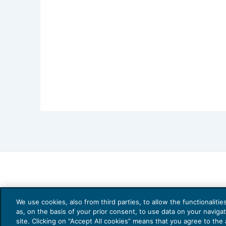
We use cookies, also from third parties, to allow the functionaliti
as, on the basis of your prior consent, to use data on your naviga
site. Clicking on “Accept All cookies” means that you agree to the a