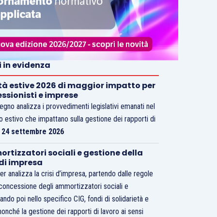
i in evidenza
tà estive 2026 di maggior impatto per
essionisti e imprese
vegno analizza i provvedimenti legislativi emanati nel
o estivo che impattano sulla gestione dei rapporti di
.
24 settembre 2026
rtizzatori sociali e gestione della
 di impresa
er analizza la crisi d’impresa, partendo dalle regole
 concessione degli ammortizzatori sociali e
ando poi nello specifico CIG, fondi di solidarietà e
nonché la gestione dei rapporti di lavoro ai sensi