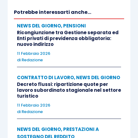
Potrebbe interessarti anche...
NEWS DEL GIORNO
,
PENSIONI
Ricongiunzione tra Gestione separata ed
Enti privati di previdenza obbligatoria:
nuovo indirizzo
11 Febbraio 2026
di
Redazione
CONTRATTO DI LAVORO
,
NEWS DEL GIORNO
Decreto flussi: ripartizione quote per
lavoro subordinato stagionale nel settore
turistico
11 Febbraio 2026
di
Redazione
NEWS DEL GIORNO
,
PRESTAZIONI A
SOSTEGNO DEL REDDITO