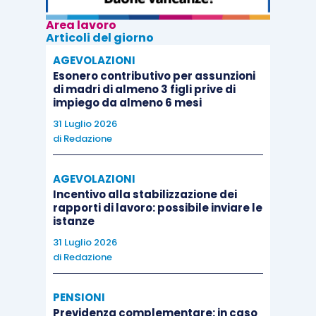
Area lavoro
Articoli del giorno
AGEVOLAZIONI
Esonero contributivo per assunzioni
di madri di almeno 3 figli prive di
impiego da almeno 6 mesi
31 Luglio 2026
di
Redazione
AGEVOLAZIONI
Incentivo alla stabilizzazione dei
rapporti di lavoro: possibile inviare le
istanze
31 Luglio 2026
di
Redazione
PENSIONI
Previdenza complementare: in caso