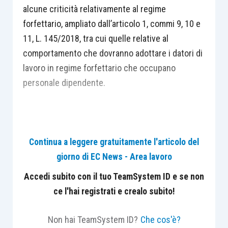
alcune criticità relativamente al regime
forfettario, ampliato dall’articolo 1, commi 9, 10 e
11, L. 145/2018, tra cui quelle relative al
comportamento che dovranno adottare i datori di
lavoro in regime forfettario che occupano
personale dipendente.
Continua a leggere gratuitamente l'articolo del
Centro Studi Lavoro e Previdenza – Euroconference
giorno di EC News - Area lavoro
ti consiglia:
Accedi subito con il tuo TeamSystem ID e se non
ce l'hai registrati e crealo subito!
Non hai TeamSystem ID?
Che cos'è?