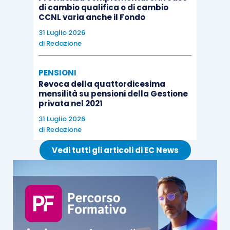
di cambio qualifica o di cambio
CCNL varia anche il Fondo
31 Luglio 2026
di
Redazione
PENSIONI
Revoca della quattordicesima
mensilità su pensioni della Gestione
privata nel 2021
31 Luglio 2026
di
Redazione
Vedi tutti gli articoli di EC News