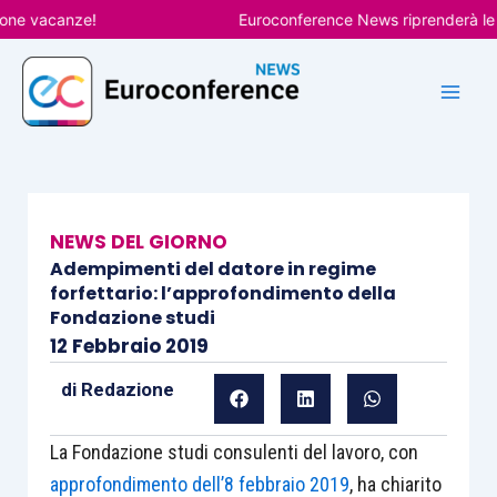
Vai
e vacanze!
Euroconference News riprenderà le pubb
al
contenuto
NEWS DEL GIORNO
Adempimenti del datore in regime
forfettario: l’approfondimento della
Fondazione studi
12 Febbraio 2019
di
Redazione
La Fondazione studi consulenti del lavoro, con
approfondimento dell’8 febbraio 2019
, ha chiarito