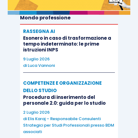
Mondo professione
RASSEGNA AI
Esonero in caso di trasformazione a
tempo indeterminato: le prime
istruzioni INPS
9 Luglio 2026
di
Luca Vannoni
COMPETENZE E ORGANIZZAZIONE
DELLO STUDIO
Procedura di inserimento del
personale 2.0: guida per lo studio
2 Luglio 2026
di
Elis Karaj – Responsabile Consulenti
Strategici per Studi Professionali presso BDM
associati