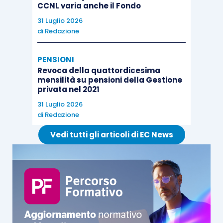
CCNL varia anche il Fondo
31 Luglio 2026
di
Redazione
PENSIONI
Revoca della quattordicesima
mensilità su pensioni della Gestione
privata nel 2021
31 Luglio 2026
di
Redazione
Vedi tutti gli articoli di EC News