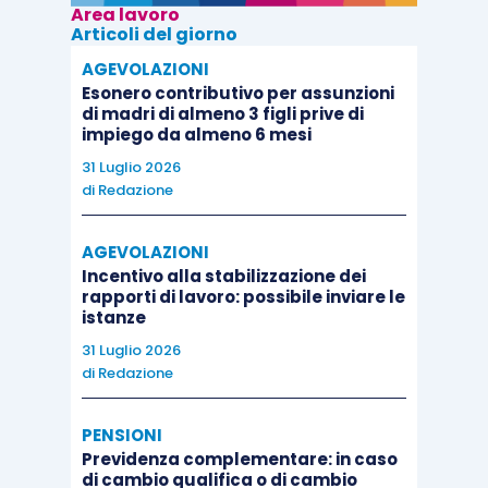
Area lavoro
Articoli del giorno
AGEVOLAZIONI
Esonero contributivo per assunzioni
di madri di almeno 3 figli prive di
impiego da almeno 6 mesi
31 Luglio 2026
di
Redazione
AGEVOLAZIONI
Incentivo alla stabilizzazione dei
rapporti di lavoro: possibile inviare le
istanze
31 Luglio 2026
di
Redazione
PENSIONI
Previdenza complementare: in caso
di cambio qualifica o di cambio