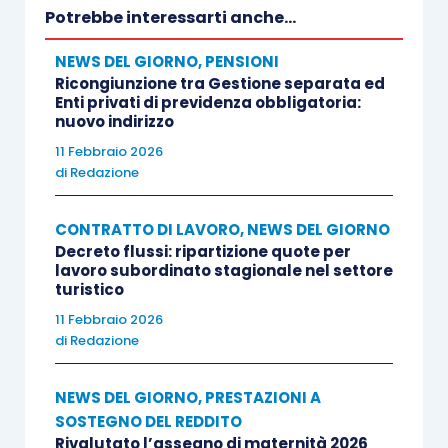
Potrebbe interessarti anche...
NEWS DEL GIORNO
,
PENSIONI
Ricongiunzione tra Gestione separata ed
Enti privati di previdenza obbligatoria:
nuovo indirizzo
11 Febbraio 2026
di
Redazione
CONTRATTO DI LAVORO
,
NEWS DEL GIORNO
Decreto flussi: ripartizione quote per
lavoro subordinato stagionale nel settore
turistico
11 Febbraio 2026
di
Redazione
NEWS DEL GIORNO
,
PRESTAZIONI A
SOSTEGNO DEL REDDITO
Rivalutato l’assegno di maternità 2026