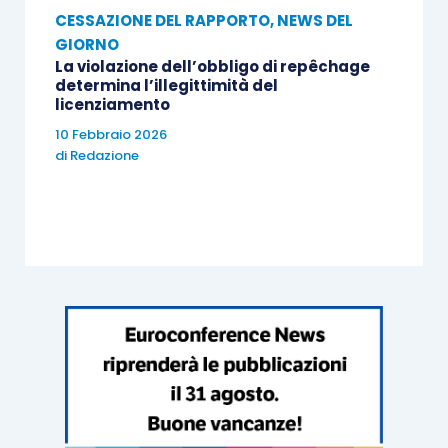
CESSAZIONE DEL RAPPORTO
,
NEWS DEL
GIORNO
La violazione dell’obbligo di repêchage
determina l’illegittimità del
licenziamento
10 Febbraio 2026
di
Redazione