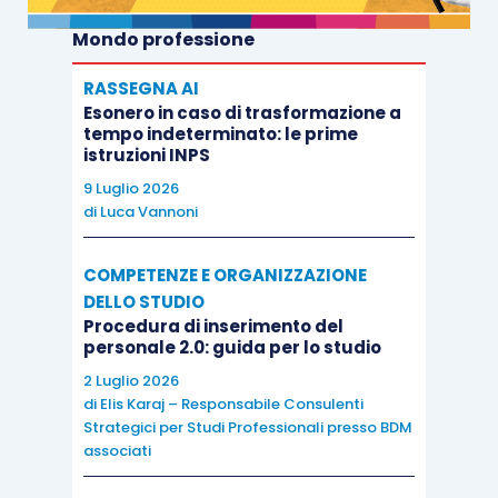
Mondo professione
RASSEGNA AI
Esonero in caso di trasformazione a
tempo indeterminato: le prime
istruzioni INPS
9 Luglio 2026
di
Luca Vannoni
COMPETENZE E ORGANIZZAZIONE
DELLO STUDIO
Procedura di inserimento del
personale 2.0: guida per lo studio
2 Luglio 2026
di
Elis Karaj – Responsabile Consulenti
Strategici per Studi Professionali presso BDM
associati