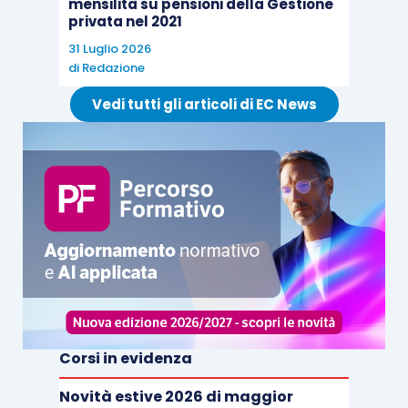
mensilità su pensioni della Gestione
privata nel 2021
31 Luglio 2026
di
Redazione
Vedi tutti gli articoli di EC News
Corsi in evidenza
Novità estive 2026 di maggior