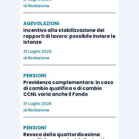
di
Redazione
AGEVOLAZIONI
Incentivo alla stabilizzazione dei
rapporti di lavoro: possibile inviare le
istanze
31 Luglio 2026
di
Redazione
PENSIONI
Previdenza complementare: in caso
di cambio qualifica o di cambio
CCNL varia anche il Fondo
31 Luglio 2026
di
Redazione
PENSIONI
Revoca della quattordicesima