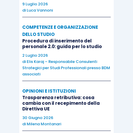
9 Luglio 2026
di
Luca Vannoni
COMPETENZE E ORGANIZZAZIONE
DELLO STUDIO
Procedura di inserimento del
personale 2.0: guida per lo studio
2 Luglio 2026
di
Elis Karaj – Responsabile Consulenti
Strategici per Studi Professionali presso BDM
associati
OPINIONI E ISTITUZIONI
Trasparenza retributiva: cosa
cambia con il recepimento della
Direttiva UE
30 Giugno 2026
di
Milena Montanari