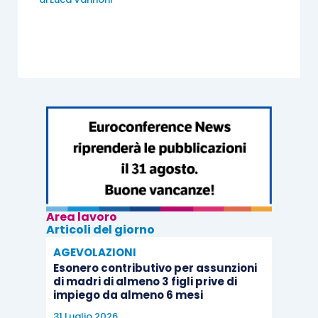
Area lavoro
Articoli del giorno
AGEVOLAZIONI
Esonero contributivo per assunzioni
di madri di almeno 3 figli prive di
impiego da almeno 6 mesi
31 Luglio 2026