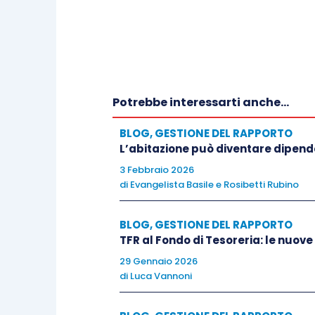
Potrebbe interessarti anche...
BLOG
,
GESTIONE DEL RAPPORTO
L’abitazione può diventare dipen
3 Febbraio 2026
di
Evangelista Basile
e
Rosibetti Rubino
BLOG
,
GESTIONE DEL RAPPORTO
TFR al Fondo di Tesoreria: le nuove
29 Gennaio 2026
di
Luca Vannoni