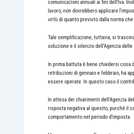
comunicazioni annuali ai fini dell’Iva. Ino
lavoro, non dovrebbero applicare l’impost
virtù di quanto previsto dalla norma che l
Tale semplificazione, tuttavia, si trascin
soluzione e il silenzio dell’Agenzia dell
In prima battuta è bene chiedersi cosa de
retribuzioni di gennaio e febbraio, ha ap
essere operate. In questo caso il contri
In attesa dei chiarimenti dell’Agenzia d
risposta negativa al quesito, purché il 
comportamento nel periodo d’imposta.