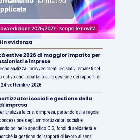
i in evidenza
tà estive 2026 di maggior impatto per
essionisti e imprese
vegno analizza i provvedimenti legislativi emanati nel
o estivo che impattano sulla gestione dei rapporti di
.
24 settembre 2026
rtizzatori sociali e gestione della
 di impresa
er analizza la crisi d’impresa, partendo dalle regole
 concessione degli ammortizzatori sociali e
ando poi nello specifico CIG, fondi di solidarietà e
nonché la gestione dei rapporti di lavoro ai sensi