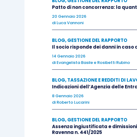
BLOG
,
GESTIONE DEL RAPPORTO
Patto di non concorrenza: la quant
20 Gennaio 2026
di
Luca Vannoni
BLOG
,
GESTIONE DEL RAPPORTO
Il socio risponde dei danni in caso 
14 Gennaio 2026
di
Evangelista Basile
e
Rosibetti Rubino
BLOG
,
TASSAZIONE E REDDITI DI LA
Indicazioni dell’Agenzia delle Entr
8 Gennaio 2026
di
Roberto Lucarini
BLOG
,
GESTIONE DEL RAPPORTO
Assenza ingiustificata e dimissioni 
Ravenna n. 441/2025