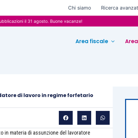
Chi siamo
Ricerca avanza
oni il 31 agosto. Buone vacanze!
Area fiscale
Area
atore di lavoro in regime forfetario
o in materia di assunzione del lavoratore