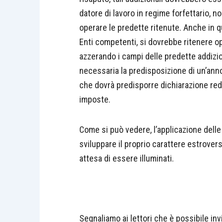
datore di lavoro in regime forfettario,
operare le predette ritenute. Anche in qu
Enti competenti, si dovrebbe ritenere o
azzerando i campi delle predette addizio
necessaria la predisposizione di un’ann
che dovrà predisporre dichiarazione re
imposte.
Come si può vedere, l’applicazione delle 
sviluppare il proprio carattere estrover
attesa di essere illuminati.
Segnaliamo ai lettori che è possibile inv