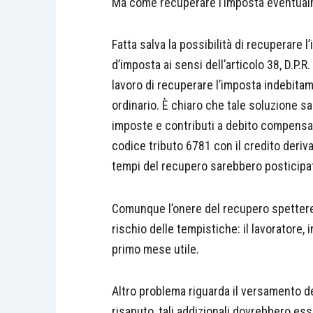
Ma come recuperare l’imposta eventualm
Fatta salva la possibilità di recuperare 
d’imposta ai sensi dell’articolo 38, D.P.
lavoro di recuperare l’imposta indebitam
ordinario. È chiaro che tale soluzione sa
imposte e contributi a debito compensabi
codice tributo 6781 con il credito deri
tempi del recupero sarebbero posticipat
Comunque l’onere del recupero spettereb
rischio delle tempistiche: il lavoratore,
primo mese utile.
Altro problema riguarda il versamento del
risaputo, tali addizionali dovrebbero ess