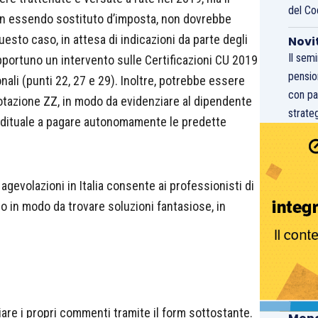
del Co
 non essendo sostituto d’imposta, non dovrebbe
esto caso, in attesa di indicazioni da parte degli
Novi
Il sem
pportuno un intervento sulle Certificazioni CU 2019
pensio
nali (punti 22, 27 e 29). Inoltre, potrebbe essere
con pa
otazione ZZ, in modo da evidenziare al dipendente
strateg
ddituale a pagare autonomamente le predette
agevolazioni in Italia consente ai professionisti di
so in modo da trovare soluzioni fantasiose, in
iare i propri commenti tramite il form sottostante.