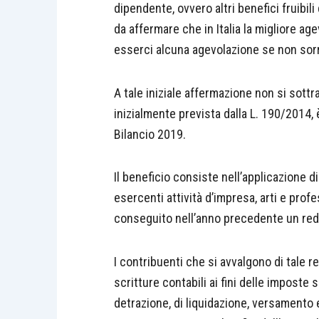
dipendente, ovvero altri benefici fruibil
da affermare che in Italia la migliore a
esserci alcuna agevolazione se non sorr
A tale iniziale affermazione non si sottr
inizialmente prevista dalla L. 190/2014,
Bilancio 2019.
Il beneficio consiste nell’applicazione d
esercenti attività d’impresa, arti e prof
conseguito nell’anno precedente un redd
I contribuenti che si avvalgono di tale re
scritture contabili ai fini delle imposte su
detrazione, di liquidazione, versamento 