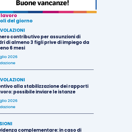
 lavoro
oli del giorno
VOLAZIONI
nero contributivo per assunzioni di
i di almeno 3 figli prive di impiego da
eno 6 mesi
uglio 2026
dazione
VOLAZIONI
ntivo alla stabilizzazione dei rapporti
avoro: possibile inviare le istanze
uglio 2026
dazione
SIONI
videnza complementare: in caso di