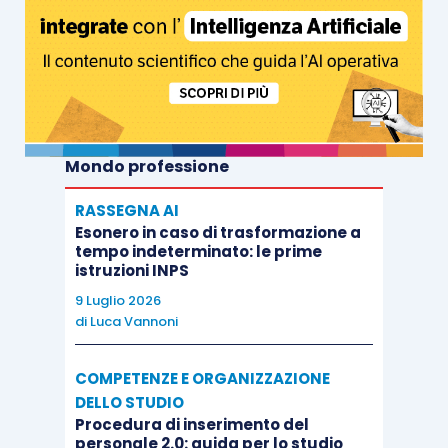
Mondo professione
RASSEGNA AI
Esonero in caso di trasformazione a
tempo indeterminato: le prime
istruzioni INPS
9 Luglio 2026
di
Luca Vannoni
COMPETENZE E ORGANIZZAZIONE
DELLO STUDIO
Procedura di inserimento del
personale 2.0: guida per lo studio