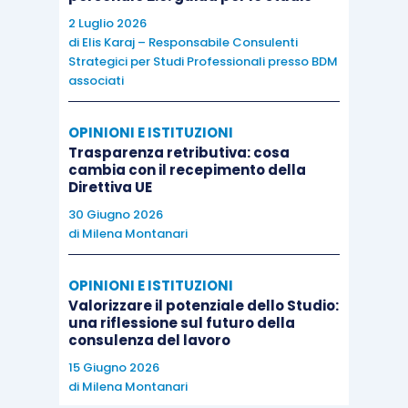
2 Luglio 2026
di
Elis Karaj – Responsabile Consulenti
Strategici per Studi Professionali presso BDM
associati
OPINIONI E ISTITUZIONI
Trasparenza retributiva: cosa
cambia con il recepimento della
Direttiva UE
30 Giugno 2026
di
Milena Montanari
OPINIONI E ISTITUZIONI
Valorizzare il potenziale dello Studio:
una riflessione sul futuro della
consulenza del lavoro
15 Giugno 2026
di
Milena Montanari