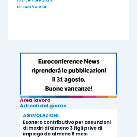
19 Dicembre 2025
di
Luca Vannoni
Area lavoro
Articoli del giorno
AGEVOLAZIONI
Esonero contributivo per assunzioni
di madri di almeno 3 figli prive di
impiego da almeno 6 mesi