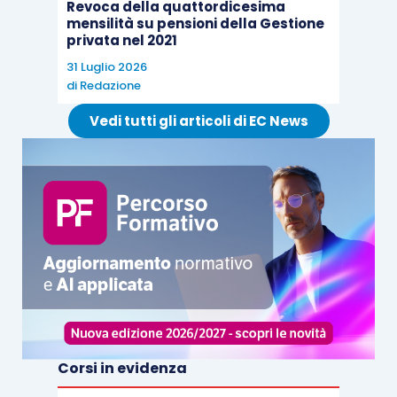
Revoca della quattordicesima
mensilità su pensioni della Gestione
privata nel 2021
31 Luglio 2026
di
Redazione
Vedi tutti gli articoli di EC News
Corsi in evidenza