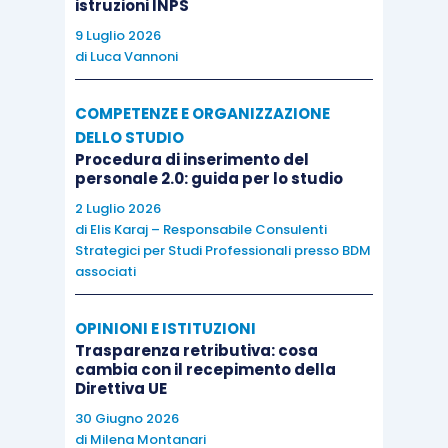
istruzioni INPS
9 Luglio 2026
di
Luca Vannoni
COMPETENZE E ORGANIZZAZIONE
DELLO STUDIO
Procedura di inserimento del
personale 2.0: guida per lo studio
2 Luglio 2026
di
Elis Karaj – Responsabile Consulenti
Strategici per Studi Professionali presso BDM
associati
OPINIONI E ISTITUZIONI
Trasparenza retributiva: cosa
cambia con il recepimento della
Direttiva UE
30 Giugno 2026
di
Milena Montanari