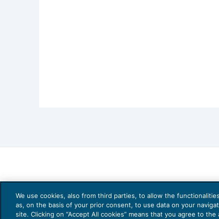
We use cookies, also from third parties, to allow the functionaliti
as, on the basis of your prior consent, to use data on your naviga
site. Clicking on “Accept All cookies” means that you agree to the a