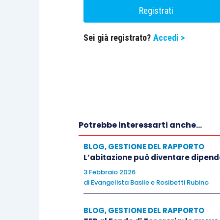
Registrati
Sei già registrato?
Accedi >
Potrebbe interessarti anche...
BLOG
,
GESTIONE DEL RAPPORTO
L’abitazione può diventare dipen
3 Febbraio 2026
di
Evangelista Basile
e
Rosibetti Rubino
BLOG
,
GESTIONE DEL RAPPORTO