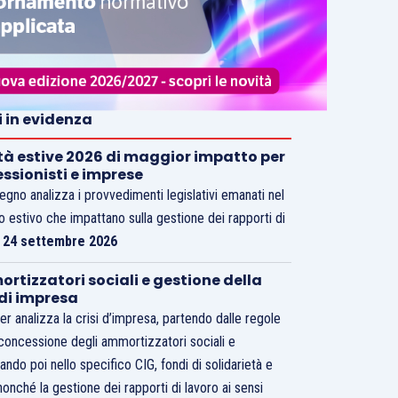
i in evidenza
tà estive 2026 di maggior impatto per
essionisti e imprese
vegno analizza i provvedimenti legislativi emanati nel
o estivo che impattano sulla gestione dei rapporti di
.
24 settembre 2026
rtizzatori sociali e gestione della
 di impresa
er analizza la crisi d’impresa, partendo dalle regole
 concessione degli ammortizzatori sociali e
ando poi nello specifico CIG, fondi di solidarietà e
nonché la gestione dei rapporti di lavoro ai sensi