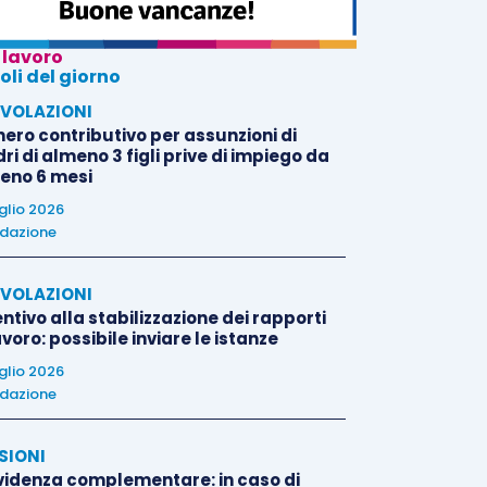
 lavoro
oli del giorno
VOLAZIONI
nero contributivo per assunzioni di
i di almeno 3 figli prive di impiego da
eno 6 mesi
uglio 2026
dazione
VOLAZIONI
ntivo alla stabilizzazione dei rapporti
avoro: possibile inviare le istanze
uglio 2026
dazione
SIONI
videnza complementare: in caso di