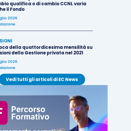
bio qualifica o di cambio CCNL varia
he il Fondo
uglio 2026
dazione
SIONI
oca della quattordicesima mensilità su
ioni della Gestione privata nel 2021
uglio 2026
dazione
Vedi tutti gli articoli di EC News