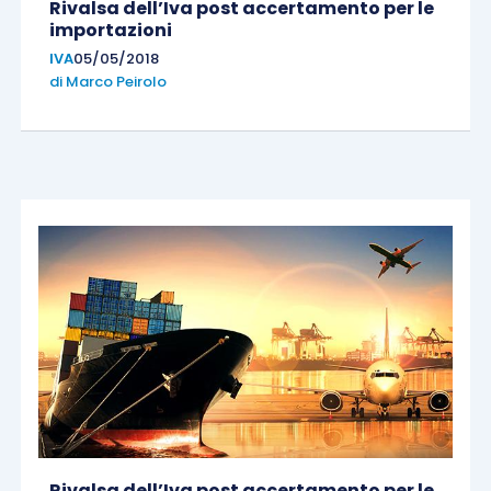
Rivalsa dell’Iva post accertamento per le
importazioni
IVA
05/05/2018
di
Marco Peirolo
Rivalsa dell’Iva post accertamento per le