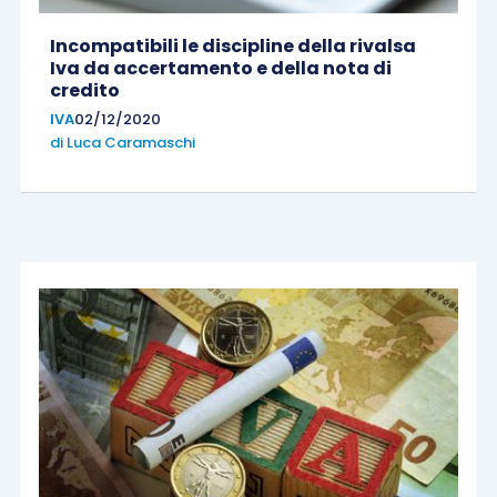
Incompatibili le discipline della rivalsa
Iva da accertamento e della nota di
credito
IVA
02/12/2020
di
Luca Caramaschi