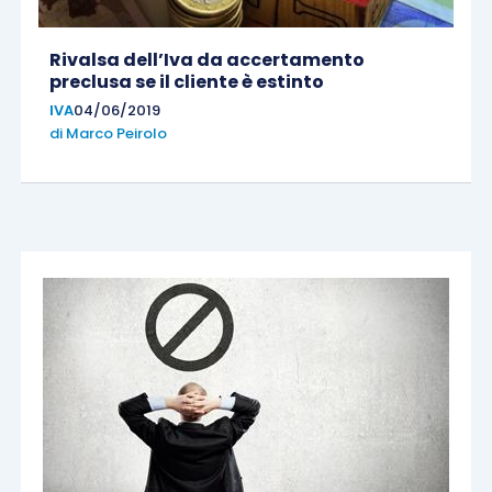
Rivalsa dell’Iva da accertamento
preclusa se il cliente è estinto
IVA
04/06/2019
di
Marco Peirolo