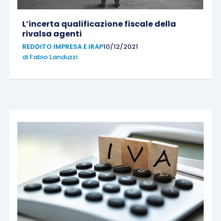
L’incerta qualificazione fiscale della
rivalsa agenti
REDDITO IMPRESA E IRAP
10/12/2021
di
Fabio Landuzzi