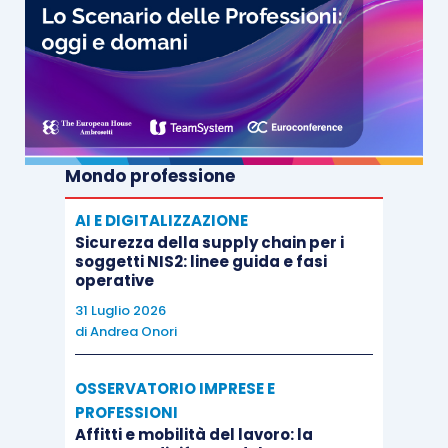
Mondo professione
AI E DIGITALIZZAZIONE
Sicurezza della supply chain per i
soggetti NIS2: linee guida e fasi
operative
31 Luglio 2026
di
Andrea Onori
OSSERVATORIO IMPRESE E
PROFESSIONI
Affitti e mobilità del lavoro: la