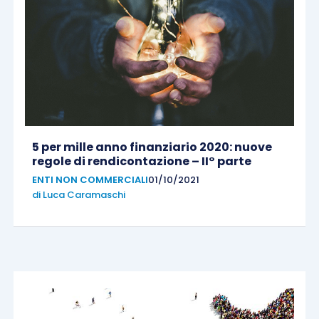
5 per mille anno finanziario 2020: nuove
regole di rendicontazione – II° parte
ENTI NON COMMERCIALI
01/10/2021
di
Luca Caramaschi