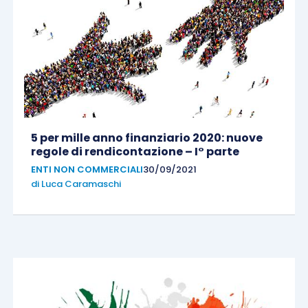
5 per mille anno finanziario 2020: nuove
regole di rendicontazione – I° parte
ENTI NON COMMERCIALI
30/09/2021
di
Luca Caramaschi