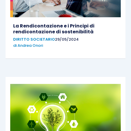
La Rendicontazione e i Principi di
rendicontazione di sostenibilità
DIRITTO SOCIETARIO
29/05/2024
di
Andrea Onori