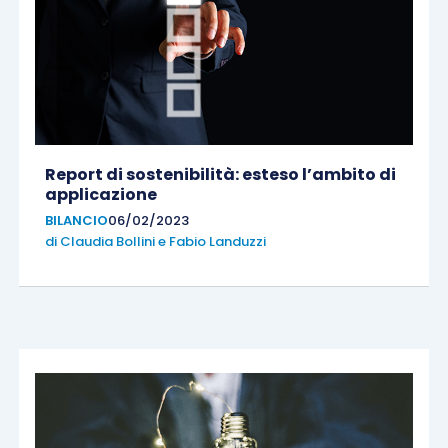
Report di sostenibilità: esteso l’ambito di
applicazione
BILANCIO
06/02/2023
di
Claudia Bollini
e
Fabio Landuzzi