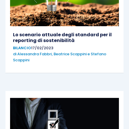
Lo scenario attuale degli standard per il
reporting di sostenibilità
BILANCIO
17/02/2023
di
Alessandra Fabbri
,
Beatrice Scappini
e
Stefano
Scappini