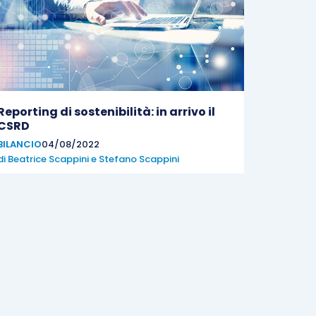
Reporting di sostenibilità: in arrivo il
CSRD
BILANCIO
04/08/2022
di
Beatrice Scappini
e
Stefano Scappini