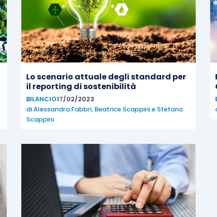
Lo scenario attuale degli standard per
il reporting di sostenibilità
BILANCIO
17/02/2023
di
Alessandra Fabbri
,
Beatrice Scappini
e
Stefano
Scappini