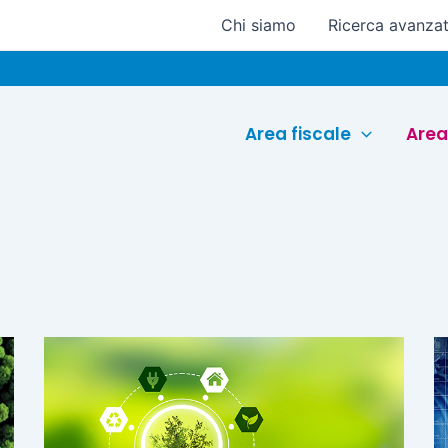
Chi siamo
Ricerca avanza
Area fiscale
Area