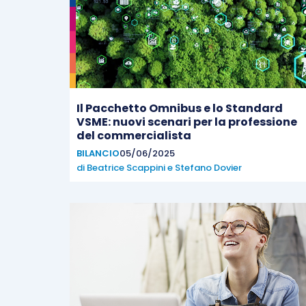
Il Pacchetto Omnibus e lo Standard
VSME: nuovi scenari per la professione
del commercialista
BILANCIO
05/06/2025
di
Beatrice Scappini
e
Stefano Dovier