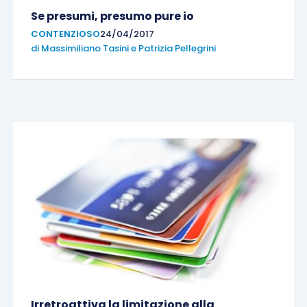
Se presumi, presumo pure io
CONTENZIOSO
24/04/2017
di
Massimiliano Tasini
e
Patrizia Pellegrini
Irretroattiva la limitazione alla