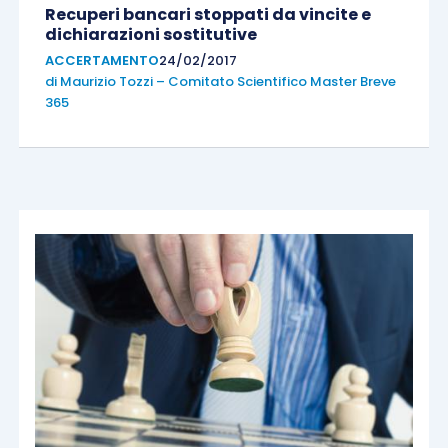
Recuperi bancari stoppati da vincite e
dichiarazioni sostitutive
ACCERTAMENTO
24/02/2017
di
Maurizio Tozzi – Comitato Scientifico Master Breve
365