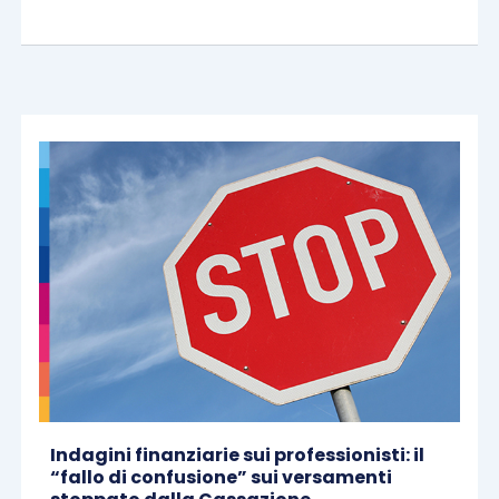
Indagini finanziarie sui professionisti: il
“fallo di confusione” sui versamenti