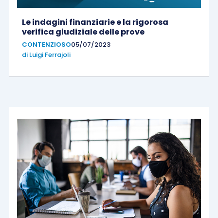
Le indagini finanziarie e la rigorosa
verifica giudiziale delle prove
CONTENZIOSO
05/07/2023
di
Luigi Ferrajoli