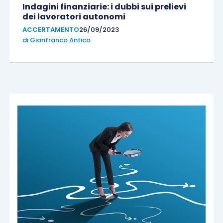
Indagini finanziarie: i dubbi sui prelievi
dei lavoratori autonomi
ACCERTAMENTO
26/09/2023
di
Gianfranco Antico