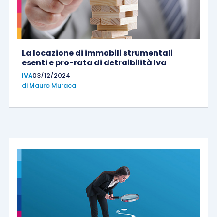
La locazione di immobili strumentali
esenti e pro-rata di detraibilità Iva
IVA
03/12/2024
di
Mauro Muraca