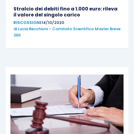
Stralcio dei debiti fino a 1.000 euro: rileva
il valore del singolo carico
RISCOSSIONE
14/10/2020
di
Lucia Recchioni – Comitato Scientifico Master Breve
365