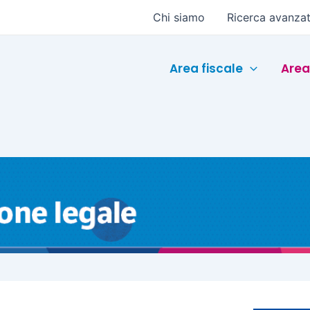
Chi siamo
Ricerca avanza
Area fiscale
Area