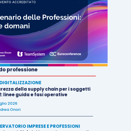
o professione
E DIGITALIZZAZIONE
rezza della supply chain per i soggetti
: linee guida e fasi operative
uglio 2026
drea Onori
ERVATORIO IMPRESE E PROFESSIONI