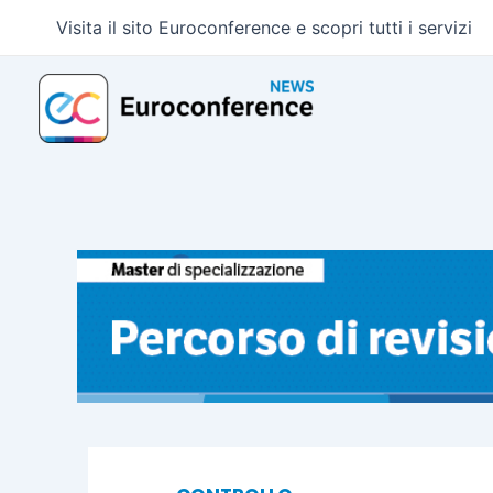
Vai
Visita il sito Euroconference e scopri tutti i servizi
al
contenuto