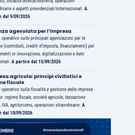
tici, fiscalità diretta/indiretta, operazioni
dinarie e aspetti previdenziali/internazionali.
A
e dal 9/09/2026
nza agevolata per l’impresa
 operativo sulle principali agevolazioni per le
e (contributi, crediti d’imposta, finanziamenti) per
imenti in innovazione, digitalizzazione e beni
ntali.
A partire dal 15/09/2026
sa agricola: principi civilistici e
me fiscale
 operativo sulla fiscalità e gestione delle imprese
le: regime fiscale, società agricole, tassazione
i, IVA, agriturismo, operazioni straordinarie.
A
e dal 10/09/2026