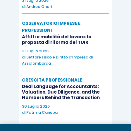
31 Luglio 2026
di
Andrea Onori
OSSERVATORIO IMPRESE E
PROFESSIONI
Affitti e mobilità del lavoro: la
proposta di riforma del TUIR
31 Luglio 2026
di
Settore Fisco e Diritto d’Impresa di
Assolombarda
CRESCITA PROFESSIONALE
Deal Language for Accountants:
Valuation, Due Diligence, and the
Numbers Behind the Transaction
30 Luglio 2026
di
Patrizia Canepa
AI E DIGITALIZZAZIONE