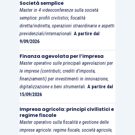
Società semplice
oggetto della revisione legale.
Master in 4 videoconferenze sulla società
semplice: profili civilistici, fiscalità
diretta/indiretta, operazioni straordinarie e aspetti
previdenziali/internazionali.
A partire dal
9/09/2026
Finanza agevolata per l’impresa
Master operativo sulle principali agevolazioni per
le imprese (contributi, crediti d’imposta,
finanziamenti) per investimenti in innovazione,
digitalizzazione e beni strumentali.
A partire dal
15/09/2026
Impresa agricola: principi civilistici e
regime fiscale
Master operativo sulla fiscalità e gestione delle
imprese agricole: regime fiscale, società agricole,