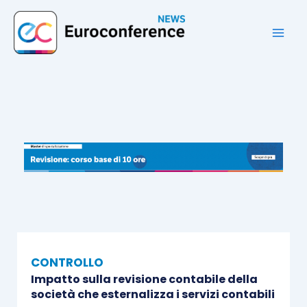
Vai
al
contenuto
CONTROLLO
Impatto sulla revisione contabile della
società che esternalizza i servizi contabili