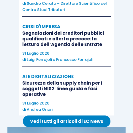
di
Sandro Cerato – Direttore Scientifico del
Centro Studi Tributari
CRISI D'IMPRESA
Segnalazioni dei creditori pubblici
qualificati e allerta precoce: la
lettura dell’Agenzia delle Entrate
31 Luglio 2026
di
Luigi Ferrajoli
e
Francesco Ferrajoli
AI E DIGITALIZZAZIONE
Sicurezza della supply chain per i
soggetti NIS2: linee guida e fasi
operative
31 Luglio 2026
di
Andrea Onori
Vedi tutti gli articoli di EC News