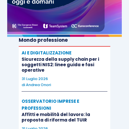
Mondo professione
AI E DIGITALIZZAZIONE
Sicurezza della supply chain per i
soggetti NIS2: linee guida e fasi
operative
31 Luglio 2026
di
Andrea Onori
OSSERVATORIO IMPRESE E
PROFESSIONI
Affitti e mobilità del lavoro: la
proposta di riforma del TUIR
31 Luglio 2026