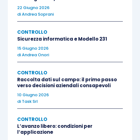
contro 1 sola sul mercato principale. Per quanto
22 Giugno 2026
il capitale raccolto sia stato molto contenuto
di
Andrea Soprani
(inferiore a 200 milioni di euro), rimane comunque
una indicazione di dinamismo.
CONTROLLO
Sicurezza informatica e Modello 231
15 Giugno 2026
Passando, infine, al mercato delle imprese si
di
Andrea Onori
riscontrano
ulteriori segnali interessanti
.
CONTROLLO
Secondo il rapporto KPMG, il
numero di PMI
Raccolta dati sul campo: il primo passo
verso decisioni aziendali consapevoli
oggetto di acquisizione
è
continuamente
10 Giugno 2026
crescente e ampiamente superiore al migliaio
. A
di
Task Srl
testimonianza della crescente
internazionalizzazione delle imprese italiane, si
CONTROLLO
nota che nel 2024 l’86% del mercato italiano è
L’avanzo libero: condizioni per
l’applicazione
rappresentato da
operazioni
cross-border
e,