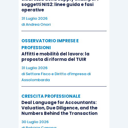
soggetti NIS2: linee guida e fasi
operative
31 Luglio 2026
di
Andrea Onori
OSSERVATORIO IMPRESE E
PROFESSIONI
Affitti e mobilità del lavoro: la
proposta di riforma del TUIR
31 Luglio 2026
di
Settore Fisco e Diritto d’Impresa di
Assolombarda
CRESCITA PROFESSIONALE
Deal Language for Accountants:
Valuation, Due Diligence, and the
Numbers Behind the Transaction
30 Luglio 2026
di
Patrizia Canepa