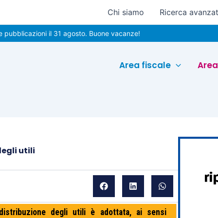
Chi siamo
Ricerca avanza
cazioni il 31 agosto. Buone vacanze!
Area fiscale
Area
egli utili
distribuzione degli utili è adottata, ai sensi