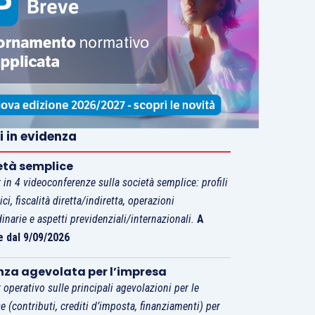
i in evidenza
età semplice
 in 4 videoconferenze sulla società semplice: profili
tici, fiscalità diretta/indiretta, operazioni
dinarie e aspetti previdenziali/internazionali.
A
e dal 9/09/2026
nza agevolata per l’impresa
 operativo sulle principali agevolazioni per le
e (contributi, crediti d’imposta, finanziamenti) per