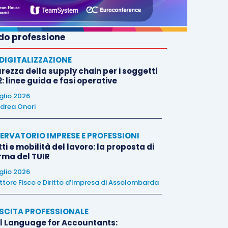
o professione
E DIGITALIZZAZIONE
rezza della supply chain per i soggetti
: linee guida e fasi operative
uglio 2026
drea Onori
ERVATORIO IMPRESE E PROFESSIONI
tti e mobilità del lavoro: la proposta di
orma del TUIR
uglio 2026
ttore Fisco e Diritto d’Impresa di Assolombarda
SCITA PROFESSIONALE
l Language for Accountants: