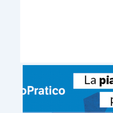
aspetti contabili.