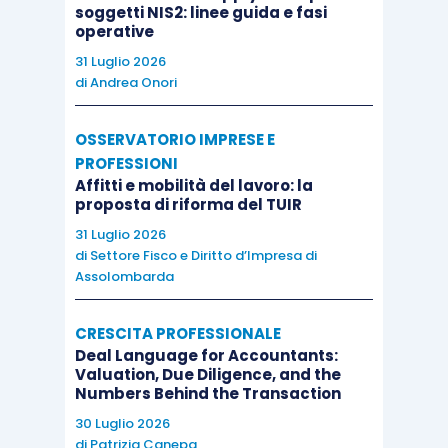
soggetti NIS2: linee guida e fasi
operative
31 Luglio 2026
di
Andrea Onori
OSSERVATORIO IMPRESE E
PROFESSIONI
Affitti e mobilità del lavoro: la
proposta di riforma del TUIR
31 Luglio 2026
di
Settore Fisco e Diritto d’Impresa di
Assolombarda
CRESCITA PROFESSIONALE
Deal Language for Accountants:
Valuation, Due Diligence, and the
Numbers Behind the Transaction
30 Luglio 2026
di
Patrizia Canepa