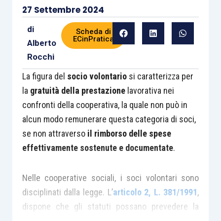
27 Settembre 2024
di
Scheda di
ECinPratica
Alberto
Rocchi
La figura del
socio volontario
si caratterizza per
la
gratuità della prestazione
lavorativa nei
confronti della cooperativa, la quale non può in
alcun modo remunerare questa categoria di soci,
se non attraverso
il rimborso delle spese
effettivamente sostenute e documentate
.
Nelle cooperative sociali, i soci volontari sono
disciplinati dalla legge. L’
articolo 2, L. 381/1991
,
dispone che gli statuti possano prevedere la
presenza di soci volontari
che prestino la