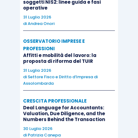
soggetti NIS2: linee guida e fasi
operative
31 Luglio 2026
di
Andrea Onori
OSSERVATORIO IMPRESE E
PROFESSIONI
Affitti e mobilità del lavoro: la
proposta di riforma del TUIR
31 Luglio 2026
di
Settore Fisco e Diritto d’Impresa di
Assolombarda
CRESCITA PROFESSIONALE
Deal Language for Accountants:
Valuation, Due Diligence, and the
Numbers Behind the Transaction
30 Luglio 2026
di
Patrizia Canepa