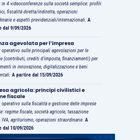
 in 4 videoconferenze sulla società semplice: profili
tici, fiscalità diretta/indiretta, operazioni
dinarie e aspetti previdenziali/internazionali.
A
e dal 9/09/2026
nza agevolata per l’impresa
 operativo sulle principali agevolazioni per le
e (contributi, crediti d’imposta, finanziamenti) per
imenti in innovazione, digitalizzazione e beni
ntali.
A partire dal 15/09/2026
sa agricola: principi civilistici e
me fiscale
 operativo sulla fiscalità e gestione delle imprese
le: regime fiscale, società agricole, tassazione
i, IVA, agriturismo, operazioni straordinarie.
A
e dal 10/09/2026