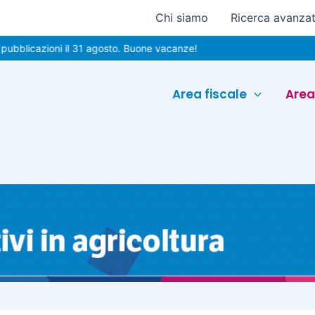
Chi siamo
Ricerca avanza
azioni il 31 agosto. Buone vacanze!
Area fiscale
Area