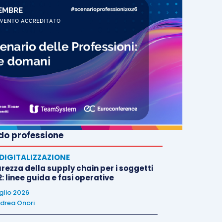
o professione
E DIGITALIZZAZIONE
rezza della supply chain per i soggetti
: linee guida e fasi operative
uglio 2026
drea Onori