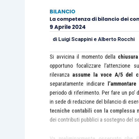
BILANCIO
La competenza di bilancio dei con
9 Aprile 2024
di
Luigi Scappini
e
Alberto Rocchi
Si avvicina il momento della
chiusura
opportuno focalizzare l’attenzione 
rilevanza
assume la voce A/5 del c
separatamente indicare
l’ammontare 
periodo di riferimento. Per fare un po’
in sede di redazione del bilancio di ese
tecniche contabili con la complessa n
dei contributi pubblici a sostegno del s
Va preliminarmente osservato che 