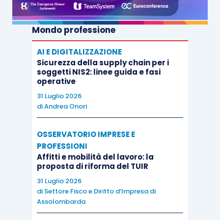
Mondo professione
AI E DIGITALIZZAZIONE
Sicurezza della supply chain per i
soggetti NIS2: linee guida e fasi
operative
31 Luglio 2026
di
Andrea Onori
OSSERVATORIO IMPRESE E
PROFESSIONI
Affitti e mobilità del lavoro: la
proposta di riforma del TUIR
31 Luglio 2026
di
Settore Fisco e Diritto d’Impresa di
Assolombarda