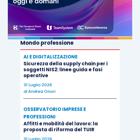
Mondo professione
AI E DIGITALIZZAZIONE
Sicurezza della supply chain per i
soggetti NIS2: linee guida e fasi
operative
31 Luglio 2026
di
Andrea Onori
OSSERVATORIO IMPRESE E
PROFESSIONI
Affitti e mobilità del lavoro: la
proposta di riforma del TUIR
31 Luglio 2026